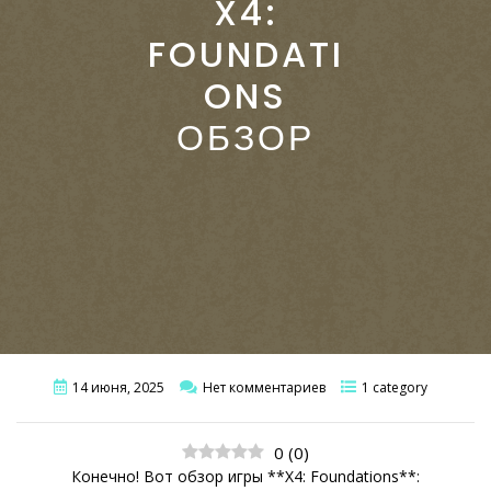
X4:
FOUNDATI
ONS
ОБЗОР
14 июня, 2025
Нет комментариев
1 category
0
(
0
)
Конечно! Вот обзор игры **X4: Foundations**: