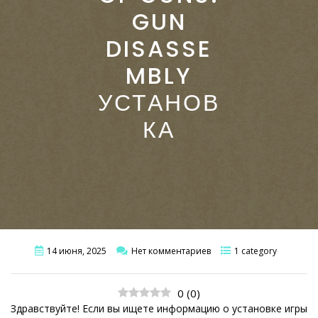
GUN
DISASSE
MBLY
УСТАНОВ
КА
14 июня, 2025
Нет комментариев
1 category
0
(
0
)
Здравствуйте! Если вы ищете информацию о установке игры