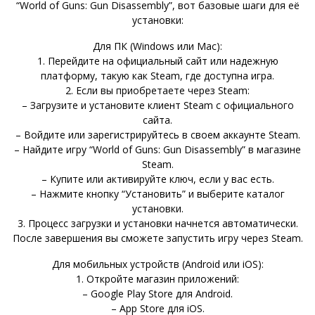
“World of Guns: Gun Disassembly”, вот базовые шаги для её
установки:
Для ПК (Windows или Mac):
1. Перейдите на официальный сайт или надежную
платформу, такую как Steam, где доступна игра.
2. Если вы приобретаете через Steam:
– Загрузите и установите клиент Steam с официального
сайта.
– Войдите или зарегистрируйтесь в своем аккаунте Steam.
– Найдите игру “World of Guns: Gun Disassembly” в магазине
Steam.
– Купите или активируйте ключ, если у вас есть.
– Нажмите кнопку “Установить” и выберите каталог
установки.
3. Процесс загрузки и установки начнется автоматически.
После завершения вы сможете запустить игру через Steam.
Для мобильных устройств (Android или iOS):
1. Откройте магазин приложений:
– Google Play Store для Android.
– App Store для iOS.