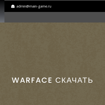
admin@main-game.ru
WARFACE СКАЧАТЬ