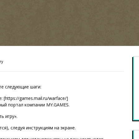
ry
те следующие шаги:
[https://games.mail.ru/warface/]
альный портал компании MY.GAMES.
ь игру».
ся), следуя инструкциям на экране.