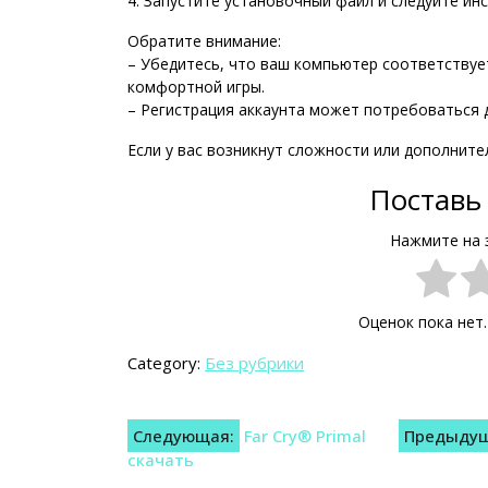
4. Запустите установочный файл и следуйте ин
Обратите внимание:
– Убедитесь, что ваш компьютер соответству
комфортной игры.
– Регистрация аккаунта может потребоваться д
Если у вас возникнут сложности или дополните
Поставь 
Нажмите на 
Оценок пока нет
Category:
Без рубрики
Навигация
Следующая:
Far Cry® Primal
Предыдущ
скачать
по