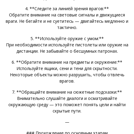
4. **Следите за линиёй зрения врагов:**
Обратите внимание на световые сигналы и движущиеся
враги. Не бегайте и не суетитесь — двигайтесь медленно и
тактично.
5. **Используйте оружие с умом:**
При необходимости используйте пистолеты или оружие на
дистанции. Не забывайте о бесшумных патронах.
6. **Обратите внимание на предметы и окружение:**
Используйте ящики, сени и тени для скрытности.
Некоторые объекты можно разрушить, чтобы отвлечь
врагов.
7. **Обращайте внимание на сюжетные подсказки:**
Внимательно слушайте диалоги и осматривайте
окружающую среду — это поможет понять цели и найти
скрытые пути.
—
### Прохождение по основным этапам