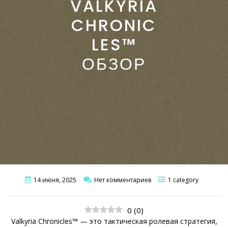
VALKYRIA
CHRONIC
LES™
ОБЗОР
14 июня, 2025
Нет комментариев
1 category
0
(
0
)
Valkyria Chronicles™ — это тактическая ролевая стратегия,