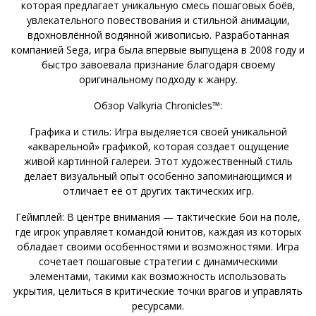
которая предлагает уникальную смесь пошаговых боёв,
увлекательного повествования и стильной анимации,
вдохновлённой водянной живописью. Разработанная
компанией Sega, игра была впервые выпущена в 2008 году и
быстро завоевала признание благодаря своему
оригинальному подходу к жанру.
Обзор Valkyria Chronicles™:
Графика и стиль: Игра выделяется своей уникальной
«акварельной» графикой, которая создает ощущение
живой картинной галереи. Этот художественный стиль
делает визуальный опыт особенно запоминающимся и
отличает её от других тактических игр.
Геймплей: В центре внимания — тактические бои на поле,
где игрок управляет командой юнитов, каждая из которых
обладает своими особенностями и возможностями. Игра
сочетает пошаговые стратегии с динамическими
элементами, такими как возможность использовать
укрытия, целиться в критические точки врагов и управлять
ресурсами.