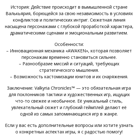
История: Действие происходит в вымышленной стране
Валькьярия, борющейся за свою независимость в условиях
конфликтов и политических интриг. Сюжетная линия
насыщена персонажами с глубокой проработкой характера,
драматическими сценами и эмоциональным развитием.
Особенности:
– Инновационная механика «AWAKEN», которая позволяет
персонажам временно становиться сильнее.
– Разнообразие миссий и ситуаций, требующих
стратегического мышления.
– Возможность кастомизации юнитов и их снаряжения.
Заключение: Valkyria Chronicles™ — это обязательная игра
для поклонников тактики и художественных игр, ищущих
что-то свежее и необычное. Её уникальный стиль,
увлекательный сюжет и глубокий геймплей делают её
одной из самых запоминающихся игр в жанре.
Если у вас есть дополнительные вопросы или хотите узнать
о конкретных аспектах игры, я с радостью помогу!