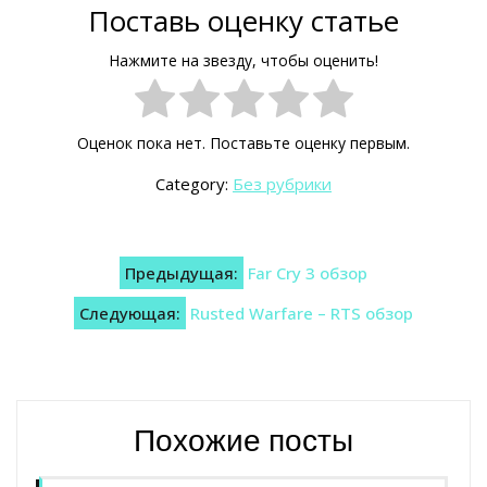
Поставь оценку статье
Нажмите на звезду, чтобы оценить!
Оценок пока нет. Поставьте оценку первым.
Category:
Без рубрики
Навигация
Предыдущая:
Far Cry 3 обзор
по
Следующая:
Rusted Warfare – RTS обзор
записям
Похожие посты