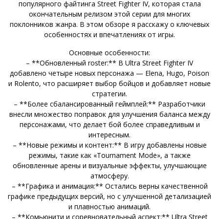
популярного файтинга Street Fighter IV, которая стала
окончательным релизом этой серии для многих
поклонников жанра. В этом обзоре я расскажу о ключевых
особенностях и впечатлениях от игры.
Основные особенности:
– **Обновленный roster:** В Ultra Street Fighter IV
добавлено четыре новых персонажа — Elena, Hugo, Poison
и Rolento, что расширяет выбор бойцов и добавляет новые
стратегии.
– **Более сбалансированный геймплей:** Разработчики
внесли множество поправок для улучшения баланса между
персонажами, что делает бой более справедливым и
интересным.
– **Новые режимы и контент:** В игру добавлены новые
режимы, такие как «Tournament Mode», а также
обновленные арены и визуальные эффекты, улучшающие
атмосферу.
– **Графика и анимация:** Остались верны качественной
графике предыдущих версий, но с улучшенной детализацией
и плавностью анимаций.
– **Комьюнити и соревновательный аспект:** Ultra Street