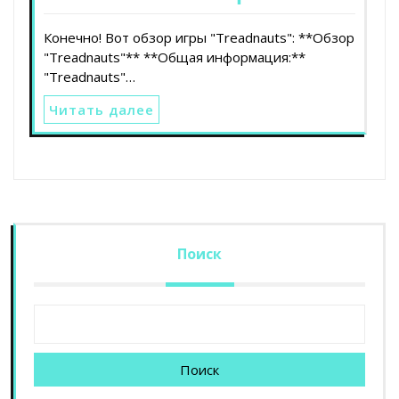
Конечно! Вот обзор игры "Treadnauts": **Обзор
"Treadnauts"** **Общая информация:**
"Treadnauts"…
Читать далее
Поиск
Поиск