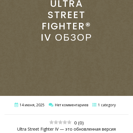
ULTRA
STREET
FIGHTER®
IV ОБЗОР
14 июня, 2025
Нет комментариев
1 category
0
(
0
)
Ultra Street Fighter IV — это обновленная версия