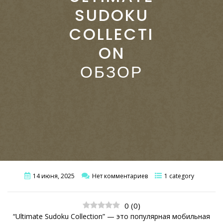
SUDOKU
COLLECTI
ON
ОБЗОР
14 июня, 2025
Нет комментариев
1 category
0
(
0
)
“Ultimate Sudoku Collection” — это популярная мобильная