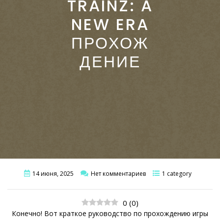
TRAINZ: A
NEW ERA
ПРОХОЖ
ДЕНИЕ
14 июня, 2025
Нет комментариев
1 category
0
(
0
)
Конечно! Вот краткое руководство по прохождению игры