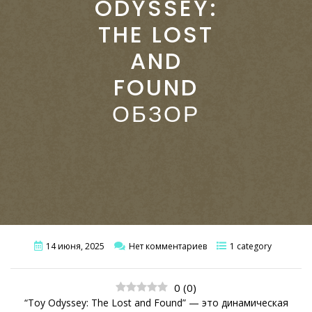
ODYSSEY:
THE LOST
AND
FOUND
ОБЗОР
14 июня, 2025
Нет комментариев
1 category
0
(
0
)
“Toy Odyssey: The Lost and Found” — это динамическая