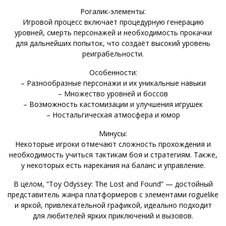
Рогалик-элементы:
Игровой процесс включает процедурную генерацию
уровней, смерть персонажей и необходимость прокачки
для дальнейших попыток, что создаёт высокий уровень
реиграбельности.
Особенности:
– Разнообразные персонажи и их уникальные навыки
– Множество уровней и боссов
– Возможность кастомизации и улучшения игрушек
– Ностальгическая атмосфера и юмор
Минусы:
Некоторые игроки отмечают сложность прохождения и
необходимость учиться тактикам боя и стратегиям. Также,
у некоторых есть нарекания на баланс и управление.
В целом, “Toy Odyssey: The Lost and Found” — достойный
представитель жанра платформеров с элементами roguelike
и яркой, привлекательной графикой, идеально подходит
для любителей ярких приключений и вызовов.