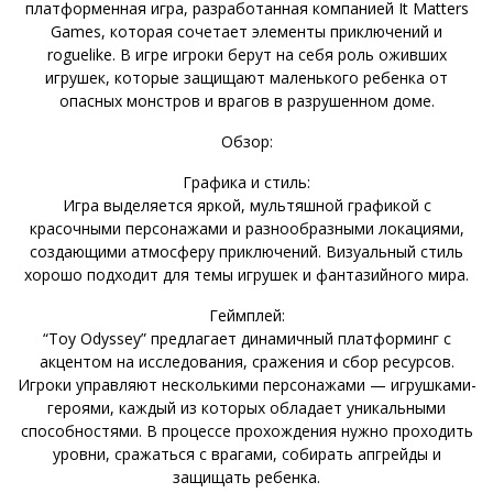
платформенная игра, разработанная компанией It Matters
Games, которая сочетает элементы приключений и
roguelike. В игре игроки берут на себя роль оживших
игрушек, которые защищают маленького ребенка от
опасных монстров и врагов в разрушенном доме.
Обзор:
Графика и стиль:
Игра выделяется яркой, мультяшной графикой с
красочными персонажами и разнообразными локациями,
создающими атмосферу приключений. Визуальный стиль
хорошо подходит для темы игрушек и фантазийного мира.
Геймплей:
“Toy Odyssey” предлагает динамичный платформинг с
акцентом на исследования, сражения и сбор ресурсов.
Игроки управляют несколькими персонажами — игрушками-
героями, каждый из которых обладает уникальными
способностями. В процессе прохождения нужно проходить
уровни, сражаться с врагами, собирать апгрейды и
защищать ребенка.