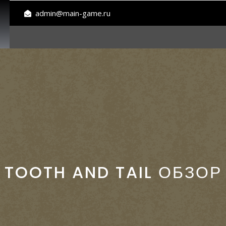
admin@main-game.ru
TOOTH AND TAIL ОБЗОР