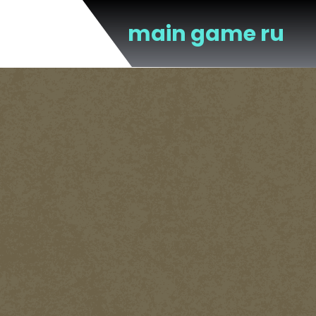
Перейти
к
main game ru
содержимому