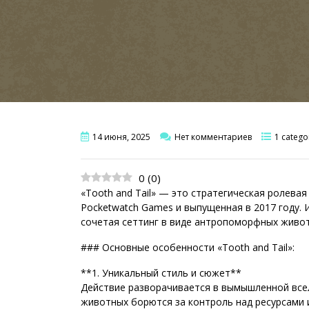
14 июня, 2025
Нет комментариев
1 catego
0
(
0
)
«Tooth and Tail» — это стратегическая ролева
Pocketwatch Games и выпущенная в 2017 году. 
сочетая сеттинг в виде антропоморфных живот
### Основные особенности «Tooth and Tail»:
**1. Уникальный стиль и сюжет**
Действие разворачивается в вымышленной все
животных борются за контроль над ресурсами 