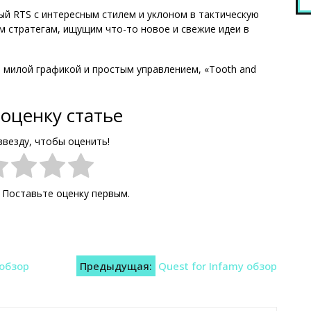
ный RTS с интересным стилем и уклоном в тактическую
ым стратегам, ищущим что-то новое и свежие идеи в
, милой графикой и простым управлением, «Tooth and
оценку статье
звезду, чтобы оценить!
. Поставьте оценку первым.
 обзор
Предыдущая:
Quest for Infamy обзор