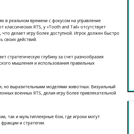
ию в реальном времени с фокусом на управление
 классических RTS, у «Tooth and Tail» отсутствует
что делает игру более доступной. Игрок должен быстро
ь своих действий.
гает стратегическую глубину за счет разнообразия
еского мышления и использования правильных
и, но выразительными моделями животных. Визуальный
ионных военных RTS, делая игру более привлекательной
сии, так и мультиплеерные бои, где игроки могут
 фракции и стратегии.