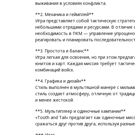
выживания в условиях конфликта.
**2. Механика и геймплей**
Игра представляет собой тактическую стратег
небольшими отрядами и ресурсами. В отличие от
необходимость в ПКМ — управление упрощено, 
реагировать и планировать последовательност
**3. Простота и баланс**
Игра легкая для освоения, но при этом предла
юнитов и карт. Каждая миссия требует тактич
комбинаций войск.
**4. Графика и дизайн**
Стиль выполнен в мультяшной манере с милым
стиль создает атмосферу, отличную от традиц
и менее жестокой.
**5. Мультиплеер и одиночные кампании**
«Tooth and Tail» предлагает как одиночные мис
сражаться друг против друга, используя разные
### Итог