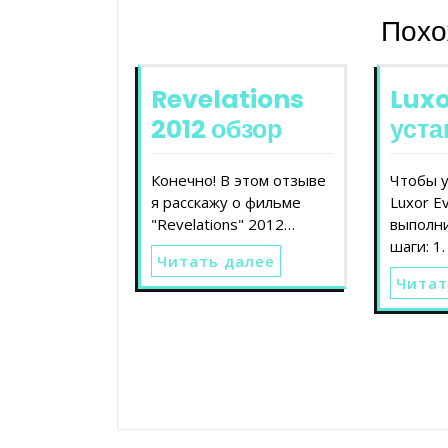
записям
Похо
Revelations
Luxo
2012 обзор
уста
Конечно! В этом отзыве
Чтобы у
я расскажу о фильме
Luxor E
"Revelations" 2012…
выполн
шаги: 1
Читать далее
Читат