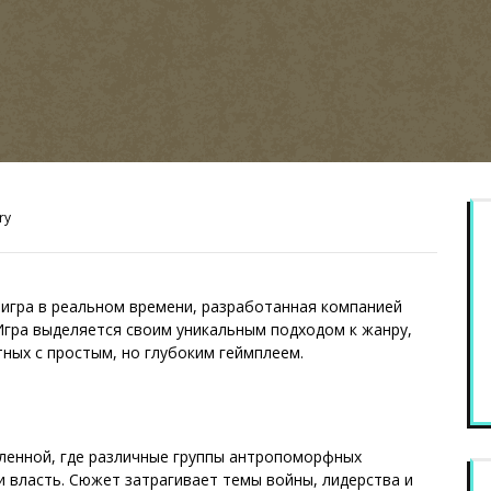
ry
я игра в реальном времени, разработанная компанией
Игра выделяется своим уникальным подходом к жанру,
ных с простым, но глубоким геймплеем.
ленной, где различные группы антропоморфных
и власть. Сюжет затрагивает темы войны, лидерства и