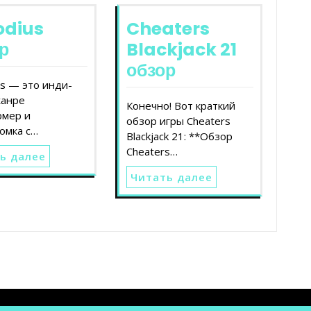
odius
Cheaters
р
Blackjack 21
обзор
s — это инди-
жанре
Конечно! Вот краткий
рмер и
обзор игры Cheaters
омка с…
Blackjack 21: **Обзор
Cheaters…
ь далее
Читать далее