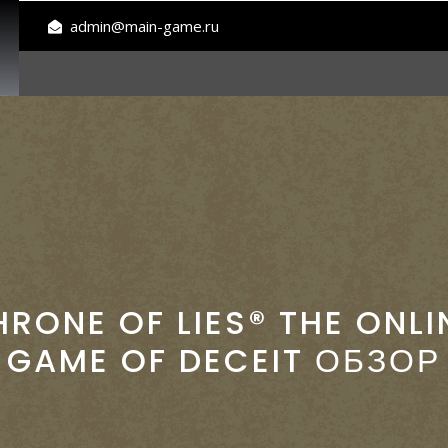
admin@main-game.ru
HRONE OF LIES® THE ONLI
GAME OF DECEIT ОБЗОР