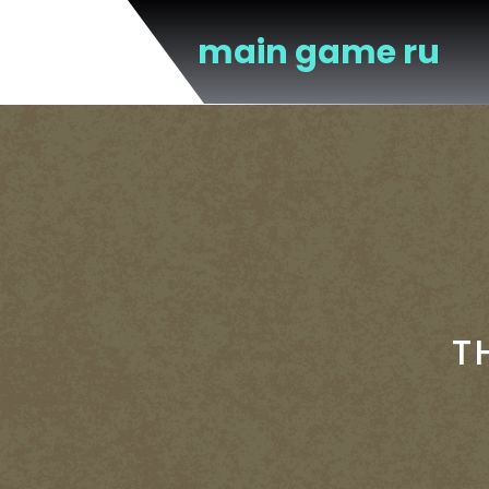
Перейти
к
main game ru
содержимому
T