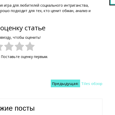
ая игра для любителей социального интриганства,
рошо подходит для тех, кто ценит обман, анализ и
оценку статье
звезду, чтобы оценить!
. Поставьте оценку первым.
Предыдущая:
Tiles обзор
жие посты