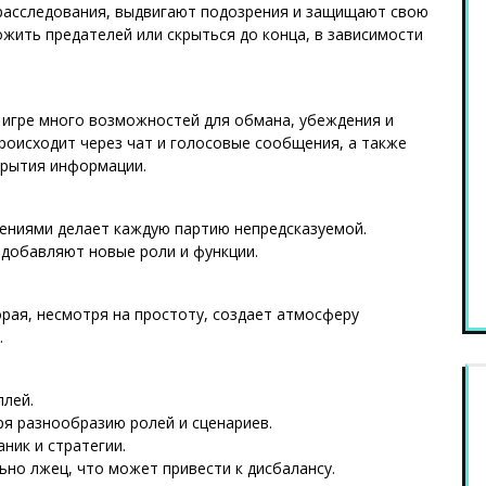
 расследования, выдвигают подозрения и защищают свою
жить предателей или скрыться до конца, в зависимости
 игре много возможностей для обмана, убеждения и
роисходит через чат и голосовые сообщения, а также
крытия информации.
ениями делает каждую партию непредсказуемой.
добавляют новые роли и функции.
рая, несмотря на простоту, создает атмосферу
.
плей.
ря разнообразию ролей и сценариев.
ник и стратегии.
ьно лжец, что может привести к дисбалансу.