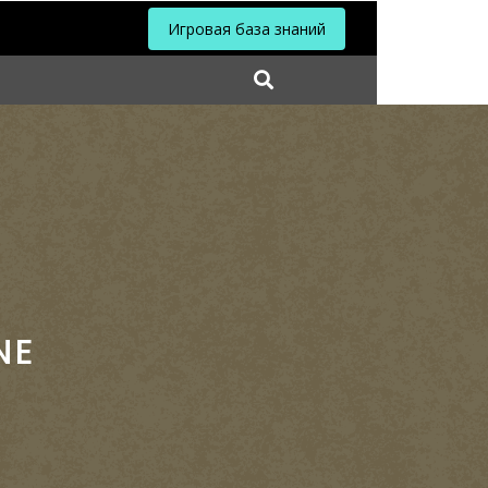
Игровая база знаний
NE