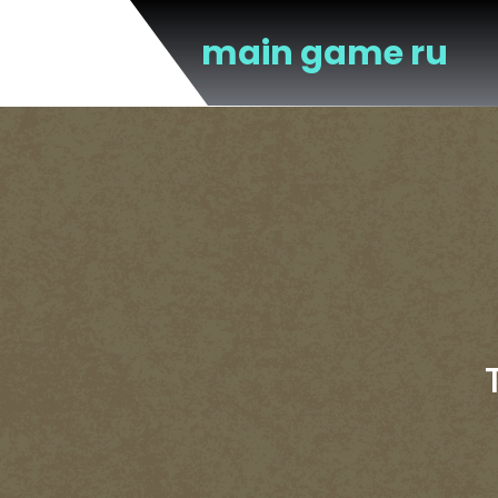
Перейти
к
main game ru
содержимому