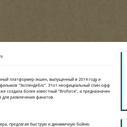
ry
рный платформер-экшен, выпущенный в 2014 году и
и фильмов “Экспендеблс”. Этот неофициальный спин-офф
кже создала более известный “Broforce”, и предназначен
и для развлечения фанатов.
ера, предлагая быструю и динамичную бойню.