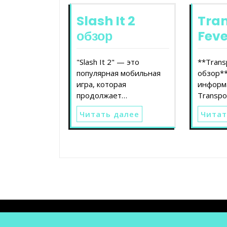
Slash It 2
Tra
обзор
Feve
"Slash It 2" — это
**Trans
популярная мобильная
обзор*
игра, которая
информ
продолжает…
Transpo
Читать далее
Читат