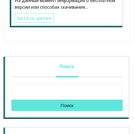
На данный момент информация о бесплатной
версии или способах скачивания…
Читать далее
Поиск
Поиск