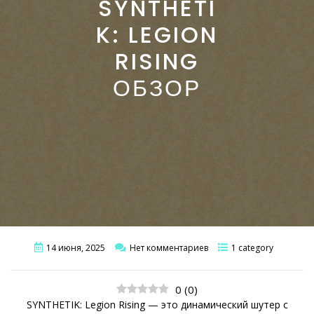
SYNTHETI
K: LEGION
RISING
ОБЗОР
14 июня, 2025
Нет комментариев
1 category
0
(
0
)
SYNTHETIK: Legion Rising — это динамический шутер с