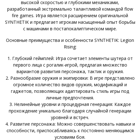
высокой скоростью и глубокими механиками,
разработанный экстремально талантливой командой flow
fire games. Игра является расширением оригинальной
SYNTHETIK и предлагает игрокам насыщенный опыт борьбы
с машинами в постапокалиптическом мире.
Основные преимущества и особенности SYNTHETIK: Legion
Rising:
1. Глубокий геймплей: Игра сочетает элементы шутера от
первого лица с рогалик-игрой, предлагая множество
вариантов развития персонажа, тактик и оружия.
2. Разнообразие оружия и экипировки: В игре представлено
огромное количество видов оружия, модификаций и
гаджетов, позволяющих адаптировать стиль игры под
личные предпочтения.
3. Нелинейные уровни и процедурная генерация: Каждое
прохождение уникально благодаря случайной генерации
уровней и встреч.
4. Развитие персонажа: Можно совершенствовать навыки и
способности, приспосабливаясь к постоянно меняющимся
условиям боя.