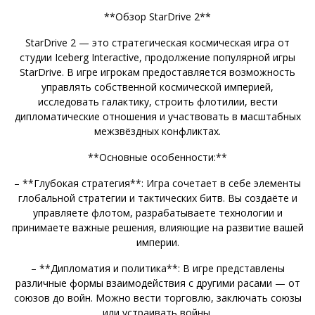
**Обзор StarDrive 2**
StarDrive 2 — это стратегическая космическая игра от
студии Iceberg Interactive, продолжение популярной игры
StarDrive. В игре игрокам предоставляется возможность
управлять собственной космической империей,
исследовать галактику, строить флотилии, вести
дипломатические отношения и участвовать в масштабных
межзвёздных конфликтах.
**Основные особенности:**
– **Глубокая стратегия**: Игра сочетает в себе элементы
глобальной стратегии и тактических битв. Вы создаёте и
управляете флотом, разрабатываете технологии и
принимаете важные решения, влияющие на развитие вашей
империи.
– **Дипломатия и политика**: В игре представлены
различные формы взаимодействия с другими расами — от
союзов до войн. Можно вести торговлю, заключать союзы
или устраивать войны.