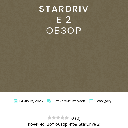
STARDRIV
E 2
ОБЗОР
14 июня, 2025
Нет комментариев
1 category
0
(
0
)
Конечно! Вот обзор игры StarDrive 2: