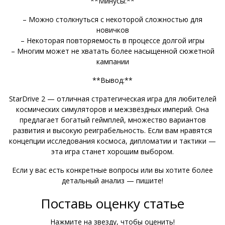
**Минусы:**
– Можно столкнуться с некоторой сложностью для
новичков
– Некоторая повторяемость в процессе долгой игры
– Многим может не хватать более насыщенной сюжетной
кампании
**Вывод:**
StarDrive 2 — отличная стратегическая игра для любителей
космических симуляторов и межзвёздных империй. Она
предлагает богатый геймплей, множество вариантов
развития и высокую реиграбельность. Если вам нравятся
концепции исследования космоса, дипломатии и тактики —
эта игра станет хорошим выбором.
Если у вас есть конкретные вопросы или вы хотите более
детальный анализ — пишите!
Поставь оценку статье
Нажмите на звезду, чтобы оценить!