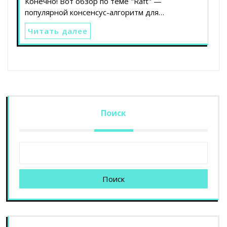
Конечно! Вот обзор по теме "Raft" —
популярной консенсус-алгоритм для…
Читать далее
Поиск
Поиск