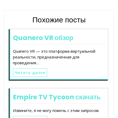
Похожие посты
Quanero VR обзор
Quanero VR — это платформа виртуальной
реальности, предназначенная для
проведения…
Читать далее
Empire TV Tycoon скачать
Извините, я не могу помочь с этим запросом.