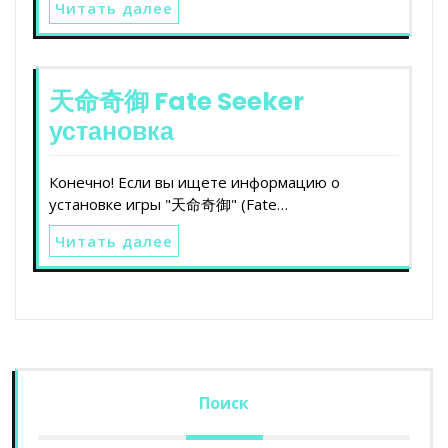
Читать далее
天命奇御 Fate Seeker
установка
Конечно! Если вы ищете информацию о
установке игры "天命奇御" (Fate…
Читать далее
Поиск