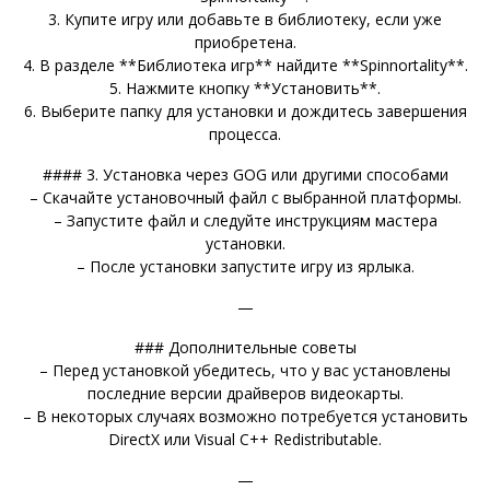
3. Купите игру или добавьте в библиотеку, если уже
приобретена.
4. В разделе **Библиотека игр** найдите **Spinnortality**.
5. Нажмите кнопку **Установить**.
6. Выберите папку для установки и дождитесь завершения
процесса.
#### 3. Установка через GOG или другими способами
– Скачайте установочный файл с выбранной платформы.
– Запустите файл и следуйте инструкциям мастера
установки.
– После установки запустите игру из ярлыка.
—
### Дополнительные советы
– Перед установкой убедитесь, что у вас установлены
последние версии драйверов видеокарты.
– В некоторых случаях возможно потребуется установить
DirectX или Visual C++ Redistributable.
—