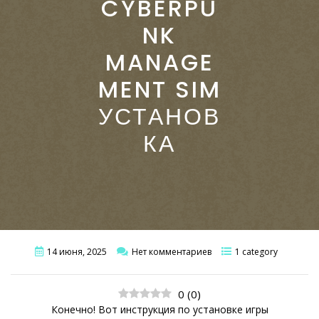
CYBERPU
NK
MANAGE
MENT SIM
УСТАНОВ
КА
14 июня, 2025
Нет комментариев
1 category
0
(
0
)
Конечно! Вот инструкция по установке игры