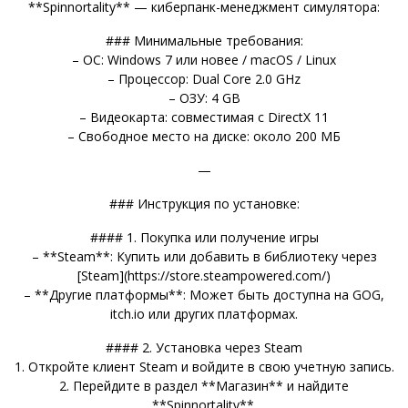
**Spinnortality** — киберпанк-менеджмент симулятора:
### Минимальные требования:
– ОС: Windows 7 или новее / macOS / Linux
– Процессор: Dual Core 2.0 GHz
– ОЗУ: 4 GB
– Видеокарта: совместимая с DirectX 11
– Свободное место на диске: около 200 МБ
—
### Инструкция по установке:
#### 1. Покупка или получение игры
– **Steam**: Купить или добавить в библиотеку через
[Steam](https://store.steampowered.com/)
– **Другие платформы**: Может быть доступна на GOG,
itch.io или других платформах.
#### 2. Установка через Steam
1. Откройте клиент Steam и войдите в свою учетную запись.
2. Перейдите в раздел **Магазин** и найдите
**Spinnortality**.