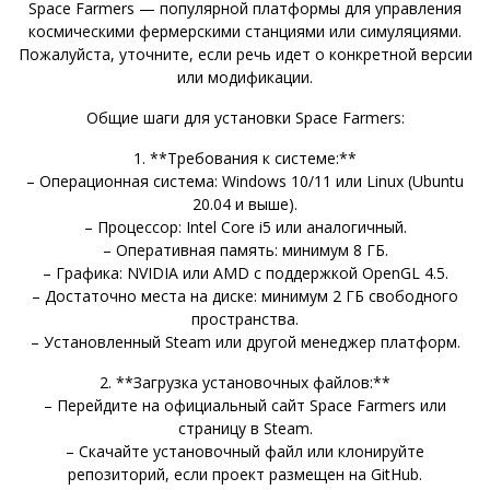
Space Farmers — популярной платформы для управления
космическими фермерскими станциями или симуляциями.
Пожалуйста, уточните, если речь идет о конкретной версии
или модификации.
Общие шаги для установки Space Farmers:
1. **Требования к системе:**
– Операционная система: Windows 10/11 или Linux (Ubuntu
20.04 и выше).
– Процессор: Intel Core i5 или аналогичный.
– Оперативная память: минимум 8 ГБ.
– Графика: NVIDIA или AMD с поддержкой OpenGL 4.5.
– Достаточно места на диске: минимум 2 ГБ свободного
пространства.
– Установленный Steam или другой менеджер платформ.
2. **Загрузка установочных файлов:**
– Перейдите на официальный сайт Space Farmers или
страницу в Steam.
– Скачайте установочный файл или клонируйте
репозиторий, если проект размещен на GitHub.