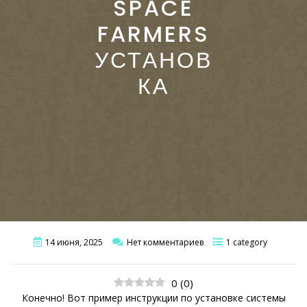
SPACE
FARMERS
УСТАНОВ
КА
14 июня, 2025
Нет комментариев
1 category
0
(
0
)
Конечно! Вот пример инструкции по установке системы