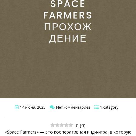
SPACE
FARMERS
ПРОХОЖ
ДЕНИЕ
14 июня, 2025
Нет комментариев
1 category
0
(
0
)
«Space Farmers» — это кооперативная инди-игра, в которую