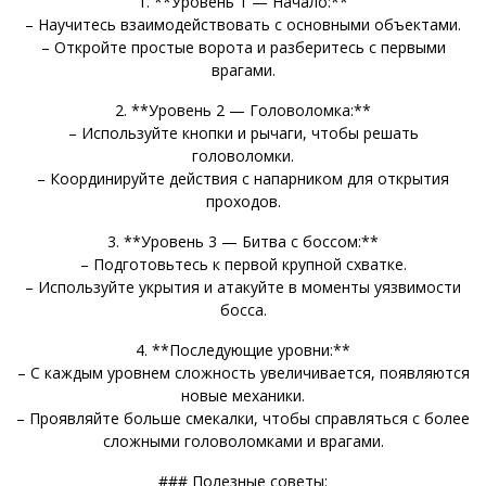
1. **Уровень 1 — Начало:**
– Научитесь взаимодействовать с основными объектами.
– Откройте простые ворота и разберитесь с первыми
врагами.
2. **Уровень 2 — Головоломка:**
– Используйте кнопки и рычаги, чтобы решать
головоломки.
– Координируйте действия с напарником для открытия
проходов.
3. **Уровень 3 — Битва с боссом:**
– Подготовьтесь к первой крупной схватке.
– Используйте укрытия и атакуйте в моменты уязвимости
босса.
4. **Последующие уровни:**
– С каждым уровнем сложность увеличивается, появляются
новые механики.
– Проявляйте больше смекалки, чтобы справляться с более
сложными головоломками и врагами.
### Полезные советы: