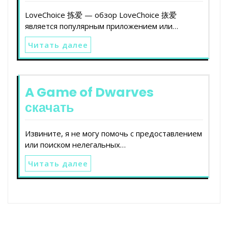
LoveChoice 拣爱 — обзор LoveChoice 拻爱
является популярным приложением или…
Читать далее
A Game of Dwarves
скачать
Извините, я не могу помочь с предоставлением
или поиском нелегальных…
Читать далее