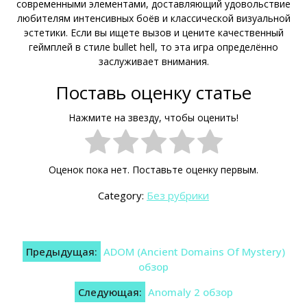
современными элементами, доставляющий удовольствие
любителям интенсивных боёв и классической визуальной
эстетики. Если вы ищете вызов и цените качественный
геймплей в стиле bullet hell, то эта игра определённо
заслуживает внимания.
Поставь оценку статье
Нажмите на звезду, чтобы оценить!
Оценок пока нет. Поставьте оценку первым.
Category:
Без рубрики
Навигация
Предыдущая:
ADOM (Ancient Domains Of Mystery)
по
обзор
записям
Следующая:
Anomaly 2 обзор