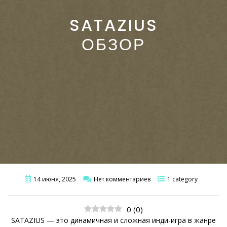
SATAZIUS
ОБЗОР
14 июня, 2025
Нет комментариев
1 category
0
(
0
)
SATAZIUS — это динамичная и сложная инди-игра в жанре