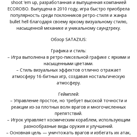
shoot ’em up, разработанная и выпущенная компанией
ECOROBO. Выпущена в 2010 году, игра быстро приобрела
популярность среди поклонников ретро-стиля и жанра
bullet hell благодаря своему яркому визуальному стилю,
насыщенной механике и уникальному саундтреку.
Обзор SATAZIUS:
Графика и стиль:
– Игра выполнена в ретро-пиксельной графике с яркими и
насыщенными цветами.
– Стиль визуальных эффектов отлично отражает
атмосферу 16-битных игр, создавая ностальгическую
атмосферу.
Геймплей:
– Управление простое, но требует высокой точности и
реакции из-за плотных волн врагов и многочисленных
препятствий.
– Игрок управляет космическим кораблем, использующим
разнообразные виды оружия и улучшений.
– Основная цель — уничтожать врагов и избегать их атак,