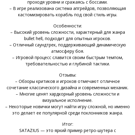
проходя уровни и сражаясь с боссами.
– В игре реализована система апгрейдов, позволяющая
кастомизировать корабль под свой стиль игры.
Особенности:
– Высокий уровень сложности, характерный для жанра
bullet hell, подходит для опытных игроков.
– Отличный саундтрек, поддерживающий динамическую
атмосферу боя.
– Игровой процесс славится своим быстрым темпом,
требовательностью и глубиной тактики.
Отзывы:
– Обзоры критиков и игроков отмечают отличное
сочетание классического дизайна и современных механик.
– Многие ценят хардкорный уровень сложности и
визуальное исполнение.
– Некоторые новички могут найти игру сложной, но именно
это делает ее популярной среди поклонников жанра.
Итог:
SATAZIUS — это яркий пример ретро-шутера с