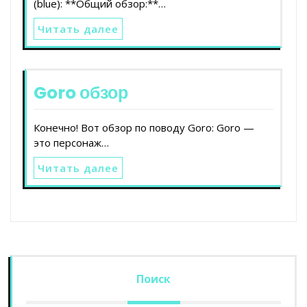
(blue): **Общий обзор:**…
Читать далее
Goro обзор
Конечно! Вот обзор по поводу Goro: Goro —
это персонаж…
Читать далее
Поиск