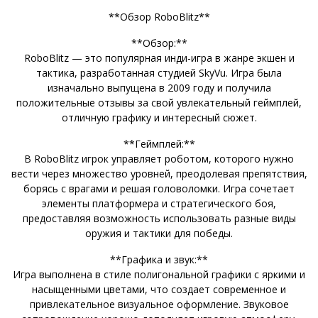
**Обзор RoboBlitz**
**Обзор:**
RoboBlitz — это популярная инди-игра в жанре экшен и
тактика, разработанная студией SkyVu. Игра была
изначально выпущена в 2009 году и получила
положительные отзывы за свой увлекательный геймплей,
отличную графику и интересный сюжет.
**Геймплей:**
В RoboBlitz игрок управляет роботом, которого нужно
вести через множество уровней, преодолевая препятствия,
борясь с врагами и решая головоломки. Игра сочетает
элементы платформера и стратегического боя,
предоставляя возможность использовать разные виды
оружия и тактики для победы.
**Графика и звук:**
Игра выполнена в стиле полигональной графики с яркими и
насыщенными цветами, что создает современное и
привлекательное визуальное оформление. Звуковое