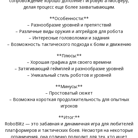
сопровождение хорошо дополняет игровую атмосферу,
делая процесс еще более захватывающим.
**Особенности:**
– Разнообразие уровней и препятствий
– Различные виды оружия и апгрейдов для робота
– Интересные головоломки и задания
– Возможность тактического подхода к боям и движению
**Плюсы:**
– Хорошая графика для своего времени
– Затягивающий геймплей и разнообразие уровней
– Уникальный стиль роботов и уровней
**Минусы:**
– Простоватый сюжет
– Возможна короткая продолжительность для опытных
игроков
**Итог:**
RoboBlitz — это забавная и динамичная игра для любителей
платформеров и тактических боев. Несмотря на некоторые
ограничения, она отлично подходит для тех, кто ищет