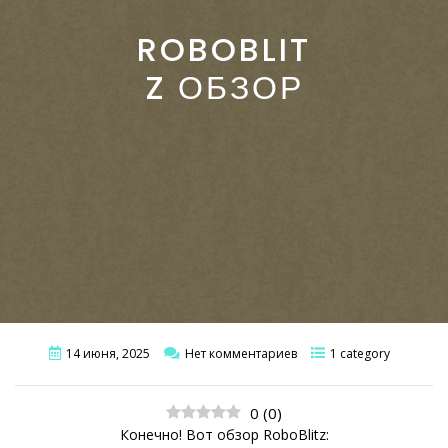
ROBOBLIT
Z ОБЗОР
14 июня, 2025
Нет комментариев
1 category
0
(
0
)
Конечно! Вот обзор RoboBlitz: