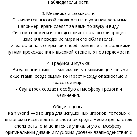
наблюдательности.
3. Механика и сложность:
– Отличается высокой сложностью и уровнем реализма.
Например, враги следят за вами по звуку и виду.
– Система времени и погоды влияет на игровой процесс,
изменяя поведение мира и его обитателей.
– Игра склонна к открытой-ended геймплею с несколькими
путями прохождения и высокой степенью повторяемости.
4. Графика и музыка:
– Визуальный стиль — минимализм с яркими цветовыми
акцентами, создающими контраст между опасностью и
красотой мира.
– Саундтрек создает особую атмосферу тревоги и
уединения.
Общая оценка:
Rain World — это игра для искушенных игроков, готовых к
вызовам и исследованию сложной среды. Несмотря на свою
сложность, она ценится за уникальную атмосферу,
оригинальный дизайн и глубокий уровень взаимодействия с