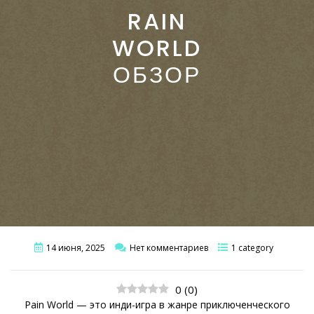
RAIN
WORLD
ОБЗОР
14 июня, 2025
Нет комментариев
1 category
0
(
0
)
Рain World — это инди-игра в жанре приключенческого