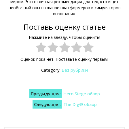
миром. Это отличная рекомендация для тех, кто ищет
необычный опыт в жанре платформеров и симуляторов
выживания.
Поставь оценку статье
Нажмите на звезду, чтобы оценить!
Оценок пока нет. Поставьте оценку первым.
Category:
Без рубрики
Навигация
Предыдущая:
Hero Siege обзор
по
Следующая:
The Dig® обзор
записям