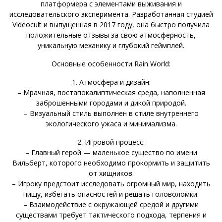
платформера с элементами выживания и
исследовательского эксперимента. Разработанная студией
Videocult и выпущенная в 2017 году, она быстро получила
положительные отзывы за свою атмосферность,
уникальную механику и глубокий геймплей.
Основные особенности Rain World:
1. Атмосфера и дизайн:
– Мрачная, постапокалиптическая среда, наполненная
заброшенными городами и дикой природой.
– Визуальный стиль выполнен в стиле внутреннего
экологического ужаса и минимализма.
2. Игровой процесс:
– Главный герой — маленькое существо по имени
Вильберт, которого необходимо прокормить и защитить
от хищников.
– Игроку предстоит исследовать огромный мир, находить
пищу, избегать опасностей и решать головоломки.
– Взаимодействие с окружающей средой и другими
существами требует тактического подхода, терпения и