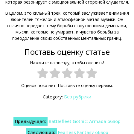
которая резонирует с эмоциональной стороной слушателя.
В целом, это сильный трек, который заслуживает внимания
любителей тяжелой и атмосферной метал-музыки. Он
отлично передает тему борьбы с внутренними демонами,
мысли, которые не умирают, и чувство борьбы за
преодоление своих собственных ментальных границ.
Поставь оценку статье
Нажмите на звезду, чтобы оценить!
Оценок пока нет. Поставьте оценку первым.
Category:
Без рубрики
Навигация
Предыдущая:
Battlefleet Gothic: Armada обзор
по
Следующая:
Fearless Fantasy обзор