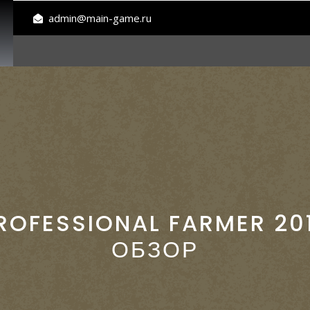
admin@main-game.ru
ROFESSIONAL FARMER 20
ОБЗОР