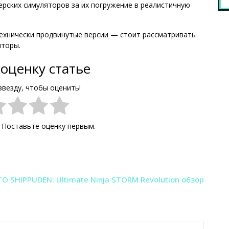
рских симуляторов за их погружение в реалистичную
технически продвинутые версии — стоит рассматривать
яторы.
оценку статье
звезду, чтобы оценить!
. Поставьте оценку первым.
O SHIPPUDEN: Ultimate Ninja STORM Revolution обзор
р