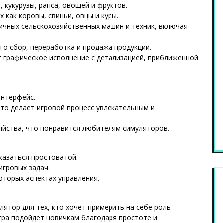
 кукурузы, рапса, овощей и фруктов.
 как коровы, свиньи, овцы и куры.
ичных сельскохозяйственных машин и техник, включая
го сбор, переработка и продажа продукции.
ет графическое исполнение с детализацией, приближенной
интерфейс.
что делает игровой процесс увлекательным и
яйства, что понравится любителям симуляторов.
казаться простоватой.
гровых задач.
оторых аспектах управления.
лятор для тех, кто хочет примерить на себе роль
Игра подойдет новичкам благодаря простоте и