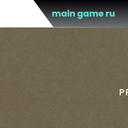
Перейти
к
main game ru
содержимому
P