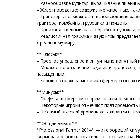
– Разнообразие культур: выращивание пшеницы,
– Животноводство: содержание животных, таких
– Транспорт: возможность использования разл
трактора, комбайны, грузовики и прицепы.
– Производственный цикл: обработка урожая, е
– Реалистичная графика и звук: игры предлага
к реальному миру.
**Плюсы:**
– Простое управление и интуитивно понятный 
– Множество различных заданий и процессов, 
насыщенным.
– Хорошо отражена механика фермерского хоз
**Минусы:**
– Графика, по меркам современных игр, может 
– Некоторые игроки отмечают повторяемость и
– Не самый высокий уровень детализации в нек
**Общий вывод:**
*Professional Farmer 2014* — это хороший симу
фермера и освоить азы сельского хозяйства. 