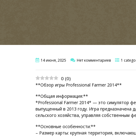
14 июня, 2025
Нет комментариев
1 catego
0
(
0
)
**Обзор игры Professional Farmer 2014**
**Общая информация:**
*Professional Farmer 2014* — это симулятор ф
выпущенный в 2013 году. Игра предназначена д
сельского хозяйства, управляя собственным ф
**Основные особенности:**
– Размер карты: крупная территория, включающ