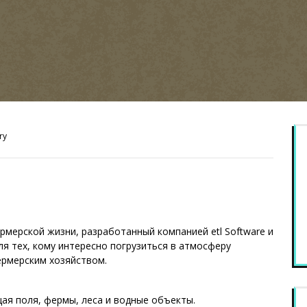
ry
ермерской жизни, разработанный компанией etl Software и
ля тех, кому интересно погрузиться в атмосферу
ермерским хозяйством.
ая поля, фермы, леса и водные объекты.