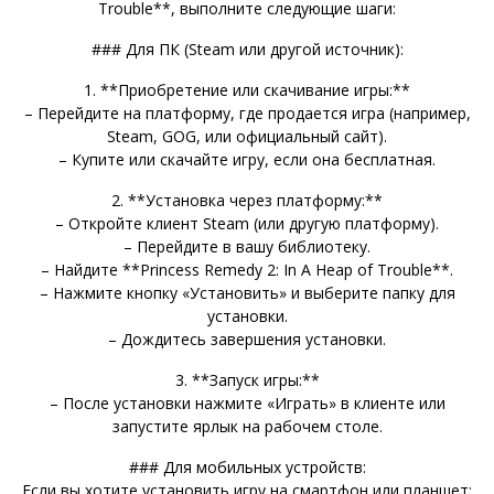
Trouble**, выполните следующие шаги:
### Для ПК (Steam или другой источник):
1. **Приобретение или скачивание игры:**
– Перейдите на платформу, где продается игра (например,
Steam, GOG, или официальный сайт).
– Купите или скачайте игру, если она бесплатная.
2. **Установка через платформу:**
– Откройте клиент Steam (или другую платформу).
– Перейдите в вашу библиотеку.
– Найдите **Princess Remedy 2: In A Heap of Trouble**.
– Нажмите кнопку «Установить» и выберите папку для
установки.
– Дождитесь завершения установки.
3. **Запуск игры:**
– После установки нажмите «Играть» в клиенте или
запустите ярлык на рабочем столе.
### Для мобильных устройств:
Если вы хотите установить игру на смартфон или планшет: