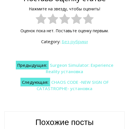
Нажмите на звезду, чтобы оценить!
Оценок пока нет. Поставьте оценку первым.
Category:
Без рубрики
Навигация
Предыдущая:
Surgeon Simulator: Experience
по
Reality установка
записям
Следующая:
CHAOS CODE -NEW SIGN OF
CATASTROPHE- установка
Похожие посты