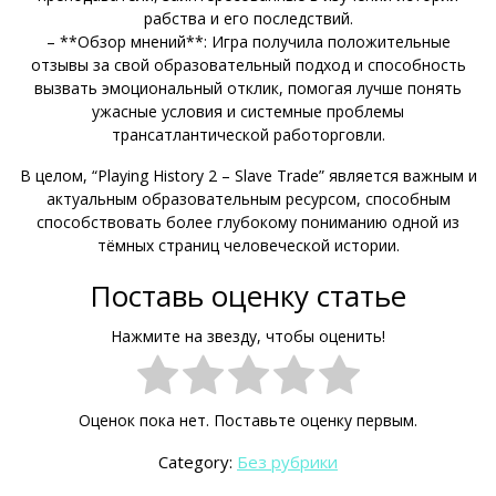
рабства и его последствий.
– **Обзор мнений**: Игра получила положительные
отзывы за свой образовательный подход и способность
вызвать эмоциональный отклик, помогая лучше понять
ужасные условия и системные проблемы
трансатлантической работорговли.
В целом, “Playing History 2 – Slave Trade” является важным и
актуальным образовательным ресурсом, способным
способствовать более глубокому пониманию одной из
тёмных страниц человеческой истории.
Поставь оценку статье
Нажмите на звезду, чтобы оценить!
Оценок пока нет. Поставьте оценку первым.
Category:
Без рубрики