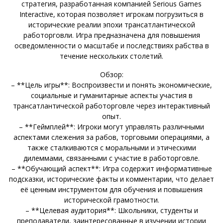
стратегия, разработанная компанией Serious Games
Interactive, которая позволяет игрокам погрузиться в
исторические реалии эпохи трансатлантической
работорговли. Игра предназначена для повышения
осведомленности о масштабе и последствиях рабства в
течение нескольких столетий.
Обзор:
– **Цель игры**: Воспроизвести и понять экономические,
социальные и гуманитарные аспекты участия в
трансатлантической работорговле через интерактивный
опыт.
– **Геймплей**: Игроки могут управлять различными
аспектами слежения за рабов, торговыми операциями, а
также сталкиваются с моральными и этическими
дилеммами, связанными с участие в работорговле.
– **Обучающий аспект**: Игра содержит информативные
подсказки, исторические факты и комментарии, что делает
её ценным инструментом для обучения и повышения
исторической грамотности.
– **Целевая аудитория**: Школьники, студенты и
преподаватели, заинтересованные в изучении истории