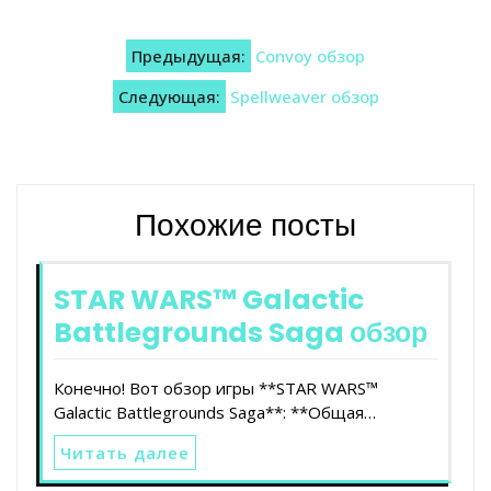
Навигация
Предыдущая:
Convoy обзор
по
Следующая:
Spellweaver обзор
записям
Похожие посты
STAR WARS™ Galactic
Battlegrounds Saga обзор
Конечно! Вот обзор игры **STAR WARS™
Galactic Battlegrounds Saga**: **Общая…
Читать далее