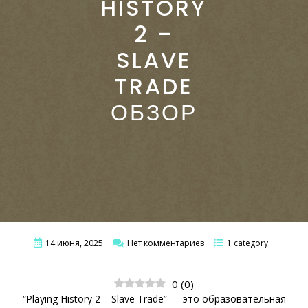
HISTORY
2 –
SLAVE
TRADE
ОБЗОР
14 июня, 2025
Нет комментариев
1 category
0
(
0
)
“Playing History 2 – Slave Trade” — это образовательная