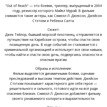
“Out of Reach” — это боевик, триллер, выпущенный в 2004
году, режиссёр которого Майкл Мурай. В фильме
снимаются такие актеры, как Сэмюэл Л. Джексон, Джейсон
Стэтхэм и Ребекка Салта.
Сюжет:
Джек Тейлор, бывший морской пехотинец, отправляется в
путешествие на Карибские острова, чтобы спасти свою
похищенную дочь. В ходе событий он сталкивается с
криминальной организацией и использует все свои навыки,
чтобы найти и спасти свою дочь, подвергаясь опасности и
опасным врагам.
Образы и исполнение:
Фильм выделяется динамичными боями, сценами
преследований и высоким темпом действия. Джейсон
Стэтхэм показывает характерного для себя героя —
решительного и сильного, готового идти на всё ради
спасения близких. Сэмюэл Л. Джексон добавляет фильму
своего узнаваемого колорита и выразительности.