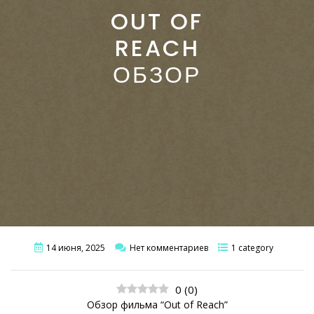
OUT OF
REACH
ОБЗОР
14 июня, 2025
Нет комментариев
1 category
0
(
0
)
Обзор фильма “Out of Reach”