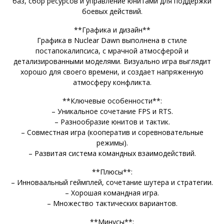
баз, сбор ресурсов и управление юнитами для поддержки
боевых действий.
**Графика и дизайн**
Графика в Nuclear Dawn выполнена в стиле
постапокалипсиса, с мрачной атмосферой и
детализированными моделями. Визуально игра выглядит
хорошо для своего времени, и создает напряженную
атмосферу конфликта.
**Ключевые особенности**:
– Уникальное сочетание FPS и RTS.
– Разнообразие юнитов и тактик.
– Совместная игра (кооператив и соревновательные
режимы).
– Развитая система командных взаимодействий.
**Плюсы**:
– Инноваальный геймплей, сочетание шутера и стратегии.
– Хорошая командная игра.
– Множество тактических вариантов.
**Минусы**: