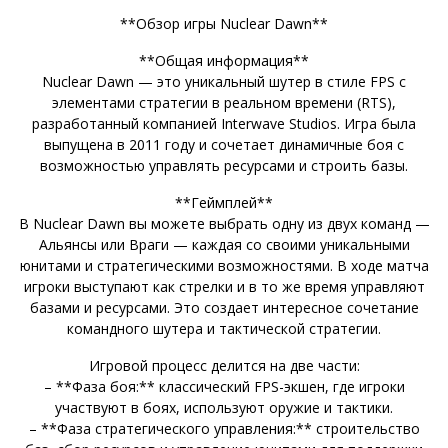
**Обзор игры Nuclear Dawn**
**Общая информация**
Nuclear Dawn — это уникальный шутер в стиле FPS с
элементами стратегии в реальном времени (RTS),
разработанный компанией Interwave Studios. Игра была
выпущена в 2011 году и сочетает динамичные боя с
возможностью управлять ресурсами и строить базы.
**Геймплей**
В Nuclear Dawn вы можете выбрать одну из двух команд —
Альянсы или Враги — каждая со своими уникальными
юнитами и стратегическими возможностями. В ходе матча
игроки выступают как стрелки и в то же время управляют
базами и ресурсами. Это создает интересное сочетание
командного шутера и тактической стратегии.
Игровой процесс делится на две части:
– **Фаза боя:** классический FPS-экшен, где игроки
участвуют в боях, используют оружие и тактики.
– **Фаза стратегического управления:** строительство