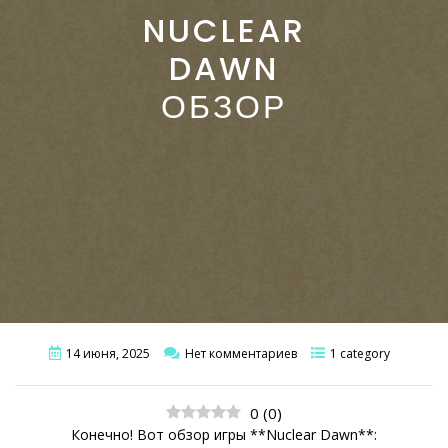
NUCLEAR
DAWN
ОБЗОР
14 июня, 2025
Нет комментариев
1 category
0
(
0
)
Конечно! Вот обзор игры **Nuclear Dawn**: