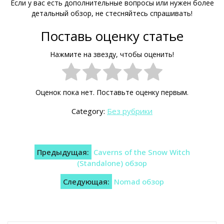
Если у вас есть дополнительные вопросы или нужен более
детальный обзор, не стесняйтесь спрашивать!
Поставь оценку статье
Нажмите на звезду, чтобы оценить!
Оценок пока нет. Поставьте оценку первым.
Category:
Без рубрики
Навигация
Предыдущая:
Caverns of the Snow Witch
по
(Standalone) обзор
записям
Следующая:
Nomad обзор