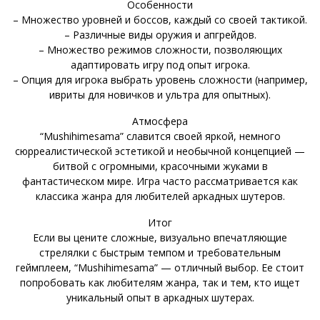
Особенности
– Множество уровней и боссов, каждый со своей тактикой.
– Различные виды оружия и апгрейдов.
– Множество режимов сложности, позволяющих
адаптировать игру под опыт игрока.
– Опция для игрока выбрать уровень сложности (например,
ивриты для новичков и ультра для опытных).
Атмосфера
“Mushihimesama” славится своей яркой, немного
сюрреалистической эстетикой и необычной концепцией —
битвой с огромными, красочными жуками в
фантастическом мире. Игра часто рассматривается как
классика жанра для любителей аркадных шутеров.
Итог
Если вы цените сложные, визуально впечатляющие
стрелялки с быстрым темпом и требовательным
геймплеем, “Mushihimesama” — отличный выбор. Ее стоит
попробовать как любителям жанра, так и тем, кто ищет
уникальный опыт в аркадных шутерах.