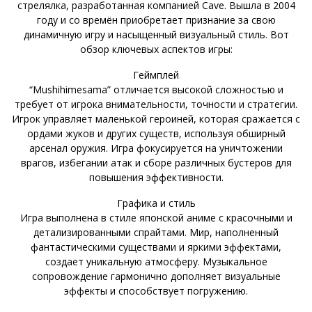
стрелялка, разработанная компанией Cave. Вышла в 2004
году и со времён приобретает признание за свою
динамичную игру и насыщенный визуальный стиль. Вот
обзор ключевых аспектов игры:
Геймплей
“Mushihimesama” отличается высокой сложностью и
требует от игрока внимательности, точности и стратегии.
Игрок управляет маленькой героиней, которая сражается с
ордами жуков и других существ, используя обширный
арсенал оружия. Игра фокусируется на уничтожении
врагов, избегании атак и сборе различных бустеров для
повышения эффективности.
Графика и стиль
Игра выполнена в стиле японской аниме с красочными и
детализированными спрайтами. Мир, наполненный
фантастическими существами и яркими эффектами,
создает уникальную атмосферу. Музыкальное
сопровождение гармонично дополняет визуальные
эффекты и способствует погружению.