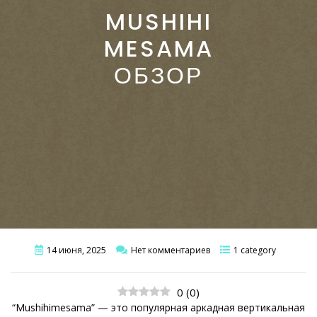
MUSHIHI
MESAMA
ОБЗОР
14 июня, 2025
Нет комментариев
1 category
0
(
0
)
“Mushihimesama” — это популярная аркадная вертикальная