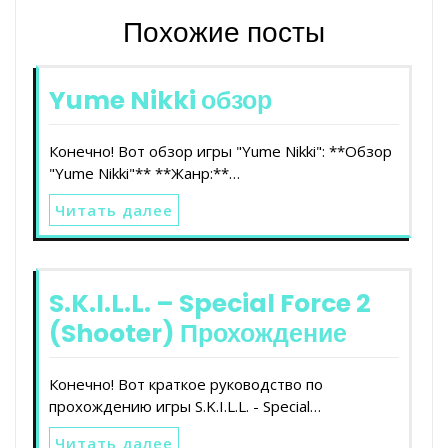
Похожие посты
Yume Nikki обзор
Конечно! Вот обзор игры "Yume Nikki": **Обзор
"Yume Nikki"** **Жанр:**…
Читать далее
S.K.I.L.L. – Special Force 2
(Shooter) Прохождение
Конечно! Вот краткое руководство по
прохождению игры S.K.I.L.L. - Special…
Читать далее