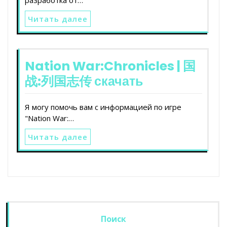
Читать далее
Nation War:Chronicles | 国
战:列国志传 скачать
Я могу помочь вам с информацией по игре
"Nation War:…
Читать далее
Поиск