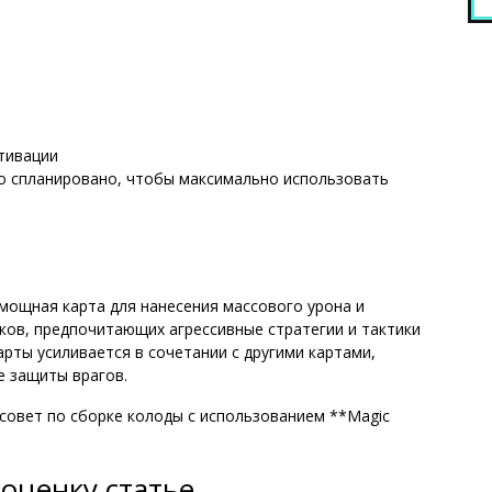
тивации
о спланировано, чтобы максимально использовать
о мощная карта для нанесения массового урона и
ков, предпочитающих агрессивные стратегии и тактики
рты усиливается в сочетании с другими картами,
е защиты врагов.
 совет по сборке колоды с использованием **Magic
оценку статье