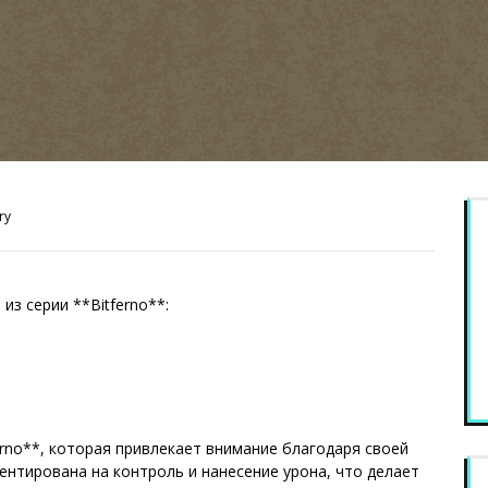
ry
из серии **Bitferno**:
erno**, которая привлекает внимание благодаря своей
нтирована на контроль и нанесение урона, что делает