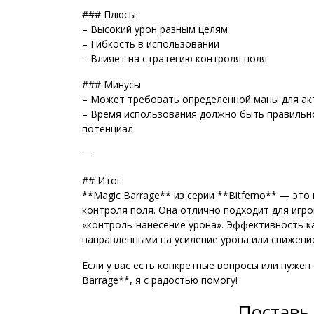
### Плюсы
– Высокий урон разным целям
– Гибкость в использовании
– Влияет на стратегию контроля поля
### Минусы
– Может требовать определённой маны для ак
– Время использования должно быть правильн
потенциал
—
## Итог
**Magic Barrage** из серии **Bitferno** — эт
контроля поля. Она отлично подходит для игро
«контроль-нанесение урона». Эффективность ка
направленными на усиление урона или снижени
Если у вас есть конкретные вопросы или нужен
Barrage**, я с радостью помогу!
Поставь 