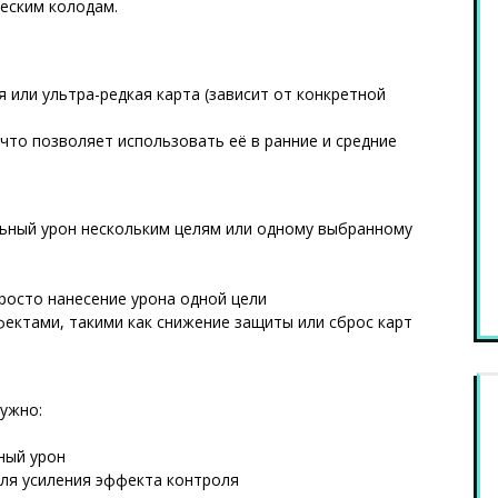
еским колодам.
я или ультра-редкая карта (зависит от конкретной
что позволяет использовать её в ранние и средние
льный урон нескольким целям или одному выбранному
росто нанесение урона одной цели
ектами, такими как снижение защиты или сброс карт
нужно:
ный урон
ля усиления эффекта контроля