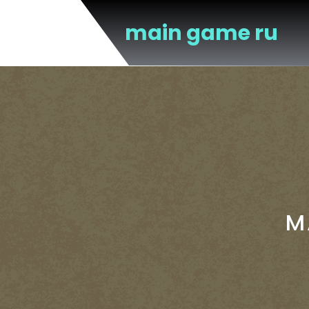
Перейти
к
main game ru
содержимому
M