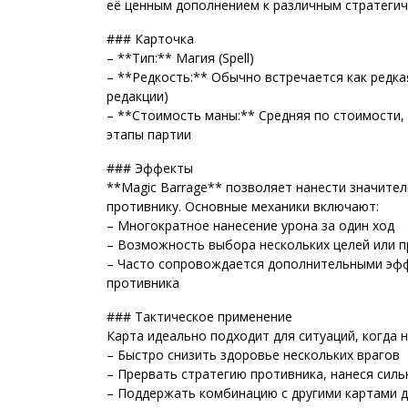
её ценным дополнением к различным стратегич
### Карточка
– **Тип:** Магия (Spell)
– **Редкость:** Обычно встречается как редка
редакции)
– **Стоимость маны:** Средняя по стоимости, 
этапы партии
### Эффекты
**Magic Barrage** позволяет нанести значите
противнику. Основные механики включают:
– Многократное нанесение урона за один ход
– Возможность выбора нескольких целей или п
– Часто сопровождается дополнительными эфф
противника
### Тактическое применение
Карта идеально подходит для ситуаций, когда 
– Быстро снизить здоровье нескольких врагов
– Прервать стратегию противника, нанеся силь
– Поддержать комбинацию с другими картами д