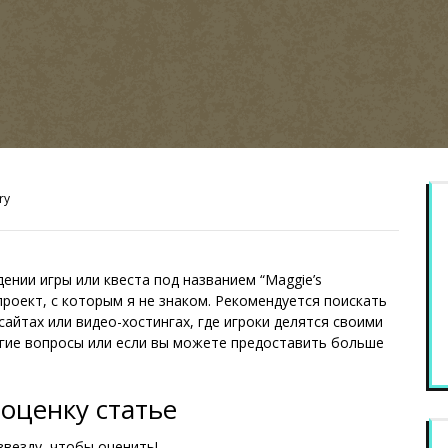
ry
ении игры или квеста под названием “Maggie’s
проект, с которым я не знаком. Рекомендуется поискать
йтах или видео-хостингах, где игроки делятся своими
ругие вопросы или если вы можете предоставить больше
оценку статье
звезду, чтобы оценить!