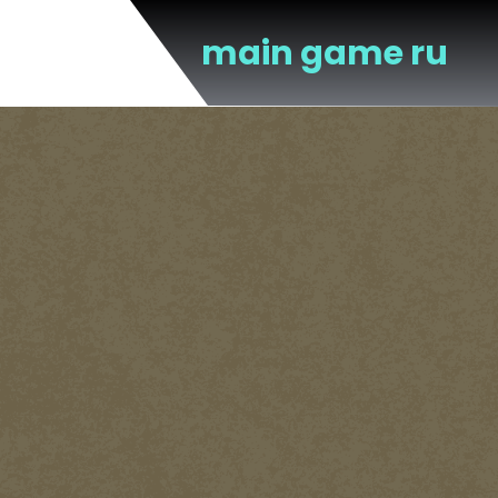
Перейти
к
main game ru
содержимому