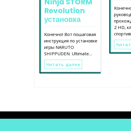
Ninja STORM
Конечно
Revolution
руковод
установка
прохож
2 HD, к
спорти
Конечно! Вот пошаговая
инструкция по установке
Читат
игры NARUTO
SHIPPUDEN: Ultimate…
Читать далее