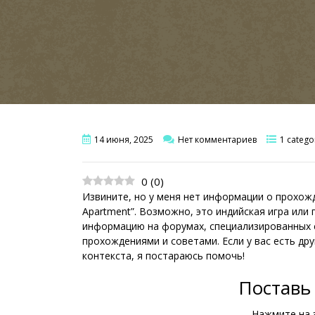
14 июня, 2025
Нет комментариев
1 catego
0
(
0
)
Извините, но у меня нет информации о прохожд
Apartment”. Возможно, это индийская игра или 
информацию на форумах, специализированных са
прохождениями и советами. Если у вас есть д
контекста, я постараюсь помочь!
Поставь 
Нажмите на 