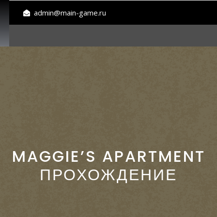
admin@main-game.ru
MAGGIE’S APARTMENT
ПРОХОЖДЕНИЕ