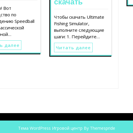
скачать
! Вот
ство по
Чтобы скачать Ultimate
дению Speedball
Fishing Simulator,
лассической
выполните следующие
вной…
шаги: 1. Перейдите…
ь далее
Читать далее
Тема WordPress Игровой центр
By Themespride