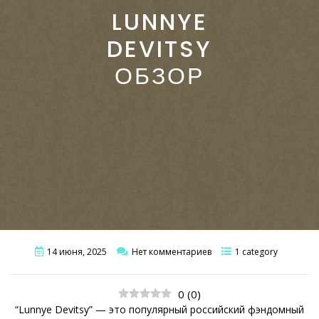
LUNNYE
DEVITSY
ОБЗОР
14 июня, 2025
Нет комментариев
1 category
0
(
0
)
“Lunnye Devitsy” — это популярный российский фэндомный