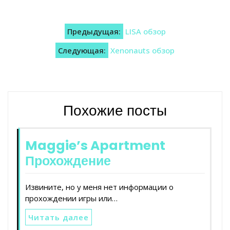
Навигация
Предыдущая:
LISA обзор
по
Следующая:
Xenonauts обзор
записям
Похожие посты
Maggie’s Apartment
Прохождение
Извините, но у меня нет информации о
прохождении игры или…
Читать далее