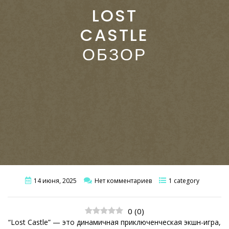
LOST
CASTLE
ОБЗОР
14 июня, 2025
Нет комментариев
1 category
0
(
0
)
“Lost Castle” — это динамичная приключенческая экшн-игра,