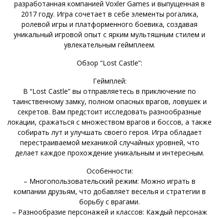
разработанная компанией Voxler Games и выпущенная в
2017 году. Игра сочетает в себе элементы рогалика,
ролевой игры и платформенного боевика, создавая
уникальный игровой опыт с ярким мультяшным стилем и
увлекательным геймплеем.
Обзор “Lost Castle”:
Геймплей:
В “Lost Castle” вы отправляетесь в приключение по
таинственному замку, полном опасных врагов, ловушек и
секретов. Вам предстоит исследовать разнообразные
локации, сражаться с множеством врагов и боссов, а также
собирать лут и улучшать своего героя. Игра обладает
перестраиваемой механикой случайных уровней, что
делает каждое прохождение уникальным и интересным.
Особенности:
– Многопользовательский режим: Можно играть в
компании друзьям, что добавляет веселья и стратегии в
борьбу с врагами.
– Разнообразие персонажей и классов: Каждый персонаж