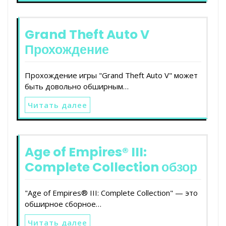
Grand Theft Auto V
Прохождение
Прохождение игры "Grand Theft Auto V" может
быть довольно обширным…
Читать далее
Age of Empires® III:
Complete Collection обзор
"Age of Empires® III: Complete Collection" — это
обширное сборное…
Читать далее