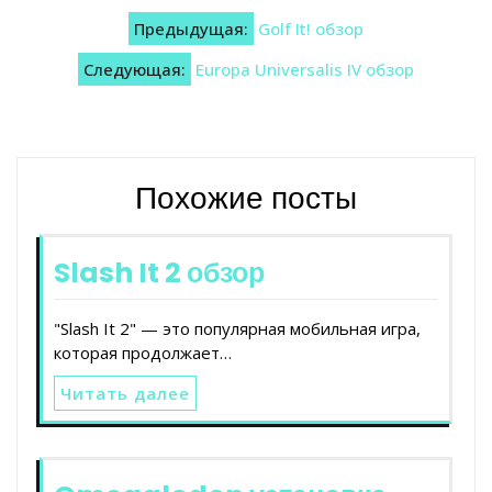
Навигация
Предыдущая:
Golf It! обзор
по
Следующая:
Europa Universalis IV обзор
записям
Похожие посты
Slash It 2 обзор
"Slash It 2" — это популярная мобильная игра,
которая продолжает…
Читать далее