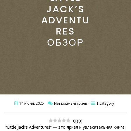
JACK’S
ADVENTU
RES
ОБЗОР
14 июня, 2025
Нет комментариев
1 category
0
(
0
)
“Little Jack’s Adventures” — это яркая и увлекательная книга,