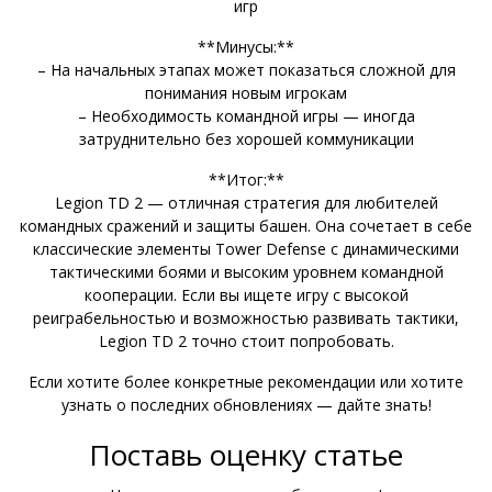
игр
**Минусы:**
– На начальных этапах может показаться сложной для
понимания новым игрокам
– Необходимость командной игры — иногда
затруднительно без хорошей коммуникации
**Итог:**
Legion TD 2 — отличная стратегия для любителей
командных сражений и защиты башен. Она сочетает в себе
классические элементы Tower Defense с динамическими
тактическими боями и высоким уровнем командной
кооперации. Если вы ищете игру с высокой
реиграбельностью и возможностью развивать тактики,
Legion TD 2 точно стоит попробовать.
Если хотите более конкретные рекомендации или хотите
узнать о последних обновлениях — дайте знать!
Поставь оценку статье