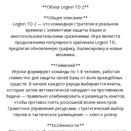
**Обзор Legion TD 2**
**Общее описание:**
Legion TD 2 — это командная стратегия в реальном
времени с элементами защиты башен и
многопользовательскими сражениями. Игра является
продолжением популярного оригинала Legion TD,
предлагая обновленную графику, балансировку и новые
механики.
**Геймплей:**
Игроки формируют команды по 1-8 человек, работая
совместно для защиты своей базы от волн враждебных
существ. В начале каждого раунда выбираются юниты,
которые затем автоматически нападают на противников.
Задача — правильно комбинировать и размещать юнитов,
чтобы противостоять роскошной волне монстров.
Грамотное управление ресурсами, стратегический выбор
героев и тактическое размещение — ключ к успеху.
**Особенности:**