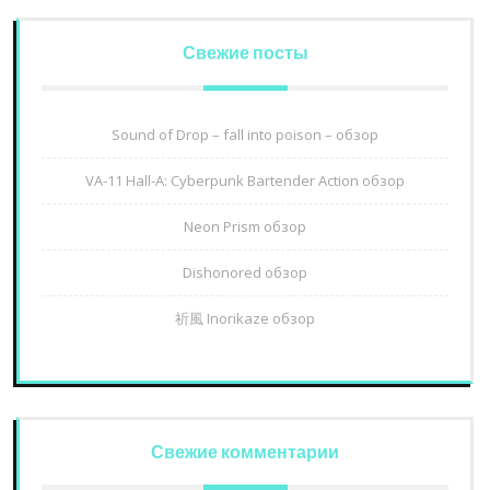
Свежие посты
Sound of Drop – fall into poison – обзор
VA-11 Hall-A: Cyberpunk Bartender Action обзор
Neon Prism обзор
Dishonored обзор
祈風 Inorikaze обзор
Свежие комментарии