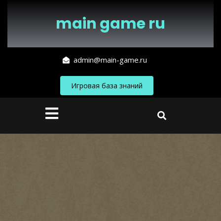
Перейти
к
main game ru
содержимому
admin@main-game.ru
Игровая база знаний
Кнопка
Открыть