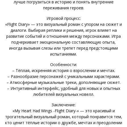
лучше погрузиться в историю и понять внутренние
переживания героев.
Игровой процесс:
«Flight Diary» — это визуальный роман с упором на сюжет и
диалоги. Выбирая реплики и решения, игрок влияет на
развитие событий и отношения между персонажами. Игра
подчеркивает эмоциональную составляющую опыта,
иногда вызывая слезы или трепет перед предстоящими
испытаниями.
Особенности:
– Тёплая, искренняя история о взрослении и мечтах.
– Разнообразие персонажей с уникальными характерами.
– Атмосферные музыкальные треки, дополняющие сюжет.
– Интуитивный интерфейс, удобный для новых и опытных
любителей визуальных новелл.
Заключение:
«My Heart Had Wings -Flight Diary-» — это красивый и
трогательный визуальный роман, который понравится тем,
кто ценит тёплые истории о дружбе, мечтах и преодолении