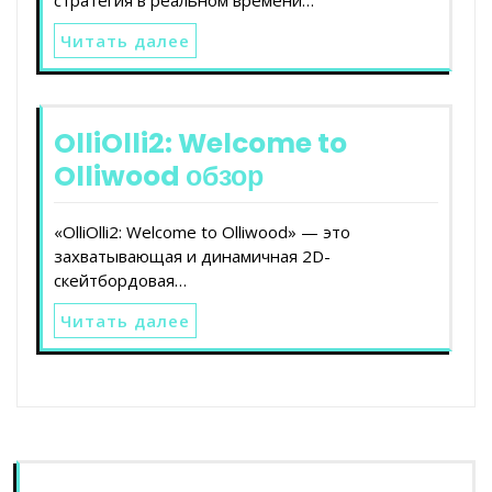
Читать далее
OlliOlli2: Welcome to
Olliwood обзор
«OlliOlli2: Welcome to Olliwood» — это
захватывающая и динамичная 2D-
скейтбордовая…
Читать далее