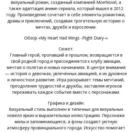
визуальный роман, созданный компанией MoeNovel, а
также адаптация аниме-сериала, который вышел в 2012
году. Произведение сочетает в себе элементы романтики,
драмы и приключений, создавая трогательную историю о
мечтах, дружбе и взрослении.
Обзор «My Heart Had Wings -Flight Diary-»:
Сюжет:
Главный герой, пропавший в прошлом, возвращается в
свой родной город и присоединяется к клубу авиации,
мечтая о полётах и новых начинаниях. В центре внимания
— история о девочках, увлечённых авиацией, и их духовное
и личностное развитие. Игра раскрывает темы мечтаний,
преодоления трудностей и дружбы, заставляя игроков
переживать каждое событие вместе с персонажами.
Графика и дизайн:
Визуальный стиль выполнен в типичных для визуальных
новелл ярких и выразительных иллюстрациях. Персонажи
милы и запоминающиеся, а фоны создают уютную
атмосферу провинциального города. Искусство помогает