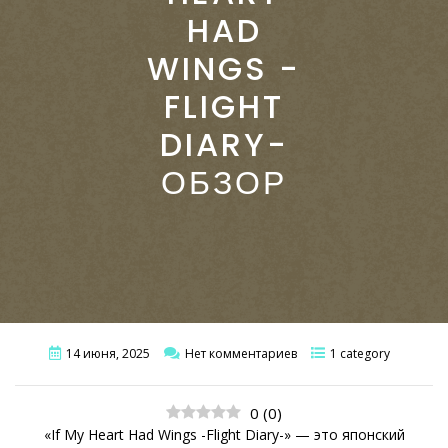
HAD
WINGS -
FLIGHT
DIARY-
ОБЗОР
14 июня, 2025
Нет комментариев
1 category
0
(
0
)
«If My Heart Had Wings -Flight Diary-» — это японский