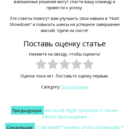
взвешенные решения могут спасти вашу команду и
привести к успеху.
Эти советы помогут вам улучшить свои навыки в “Hunt:
Showdown” и повысить шансы на успешное завершение
миссий. Удачи на охоте!
Поставь оценку статье
Нажмите на звезду, чтобы оценить!
Оценок пока нет. Поставьте оценку первым.
Category:
Без рубрики
Навигация
Предыдущая:
Microsoft Flight Simulator X: Steam
по
Edition Прохождение
Следующая:
STAR WARS™ Knights of the Old Republic™