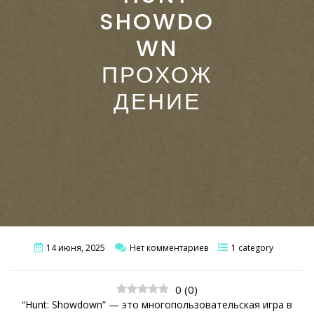
SHOWDO
WN
ПРОХОЖ
ДЕНИЕ
14 июня, 2025
Нет комментариев
1 category
0
(
0
)
“Hunt: Showdown” — это многопользовательская игра в