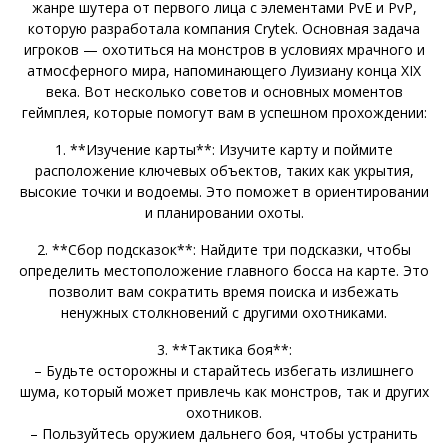
жанре шутера от первого лица с элементами PvE и PvP,
которую разработала компания Crytek. Основная задача
игроков — охотиться на монстров в условиях мрачного и
атмосферного мира, напоминающего Луизиану конца XIX
века. Вот несколько советов и основных моментов
геймплея, которые помогут вам в успешном прохождении:
1. **Изучение карты**: Изучите карту и поймите
расположение ключевых объектов, таких как укрытия,
высокие точки и водоемы. Это поможет в ориентировании
и планировании охоты.
2. **Сбор подсказок**: Найдите три подсказки, чтобы
определить местоположение главного босса на карте. Это
позволит вам сократить время поиска и избежать
ненужных столкновений с другими охотниками.
3. **Тактика боя**:
– Будьте осторожны и старайтесь избегать излишнего
шума, который может привлечь как монстров, так и других
охотников.
– Пользуйтесь оружием дальнего боя, чтобы устранить