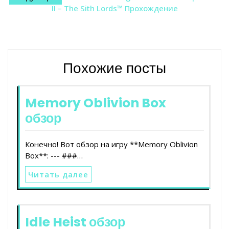
записям
II – The Sith Lords™ Прохождение
Похожие посты
Memory Oblivion Box
обзор
Конечно! Вот обзор на игру **Memory Oblivion
Box**: --- ###…
Читать далее
Idle Heist обзор