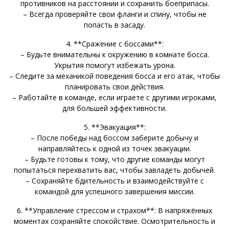
противников на расстоянии и сохранить боеприпасы.
– Всегда проверяйте свои фланги и спину, чтобы не
попасть в засаду.
4. **Сражение с боссами**:
– Будьте внимательны к окружению в комнате босса.
Укрытия помогут избежать урона.
– Следите за механикой поведения босса и его атак, чтобы
планировать свои действия.
– Работайте в команде, если играете с другими игроками,
для большей эффективности.
5. **Эвакуация**:
– После победы над боссом заберите добычу и
направляйтесь к одной из точек эвакуации.
– Будьте готовы к тому, что другие команды могут
попытаться перехватить вас, чтобы завладеть добычей.
– Сохраняйте бдительность и взаимодействуйте с
командой для успешного завершения миссии.
6. **Управление стрессом и страхом**: В напряжённых
моментах сохраняйте спокойствие. Осмотрительность и