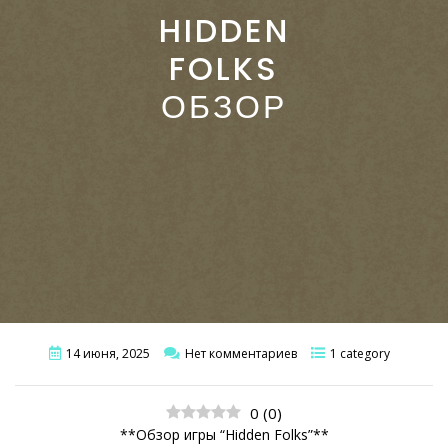
HIDDEN
FOLKS
ОБЗОР
14 июня, 2025
Нет комментариев
1 category
0
(
0
)
**Обзор игры “Hidden Folks”**