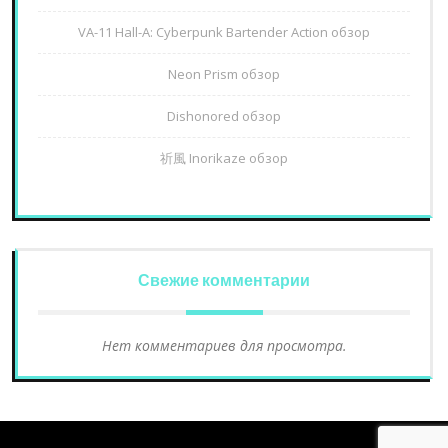
VA-11 Hall-A: Cyberpunk Bartender Action обзор
Neon Prism обзор
Dishonored обзор
祈風 Inorikaze обзор
Свежие комментарии
Нет комментариев для просмотра.