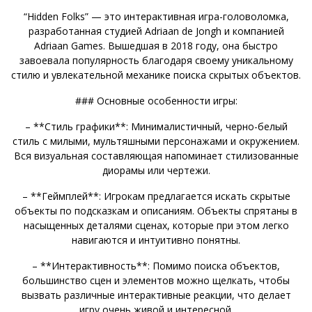
“Hidden Folks” — это интерактивная игра-головоломка,
разработанная студией Adriaan de Jongh и компанией
Adriaan Games. Вышедшая в 2018 году, она быстро
завоевала популярность благодаря своему уникальному
стилю и увлекательной механике поиска скрытых объектов.
### Основные особенности игры:
– **Стиль графики**: Минималистичный, черно-белый
стиль с милыми, мультяшными персонажами и окружением.
Вся визуальная составляющая напоминает стилизованные
диорамы или чертежи.
– **Геймплей**: Игрокам предлагается искать скрытые
объекты по подсказкам и описаниям. Объекты спрятаны в
насыщенных деталями сценах, которые при этом легко
навигаются и интуитивно понятны.
– **Интерактивность**: Помимо поиска объектов,
большинство сцен и элементов можно щелкать, чтобы
вызвать различные интерактивные реакции, что делает
игру очень живой и интересной.