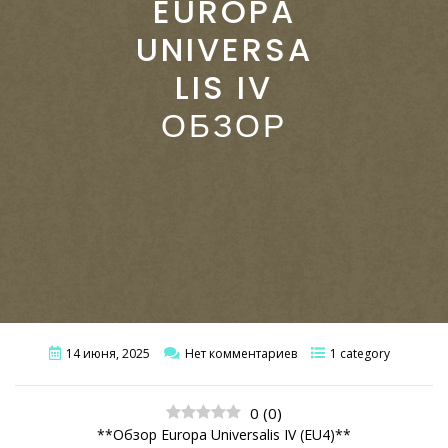
EUROPA
UNIVERSA
LIS IV
ОБЗОР
14 июня, 2025
Нет комментариев
1 category
0
(
0
)
**Обзор Europa Universalis IV (EU4)**