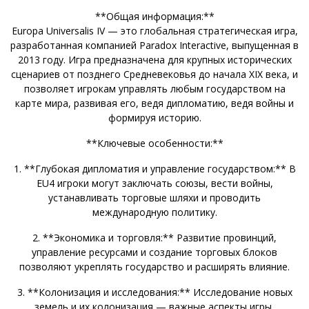
**Общая информация:**
Europa Universalis IV — это глобальная стратегическая игра,
разработанная компанией Paradox Interactive, выпущенная в
2013 году. Игра предназначена для крупных исторических
сценариев от позднего Средневековья до начала XIX века, и
позволяет игрокам управлять любым государством на
карте мира, развивая его, ведя дипломатию, ведя войны и
формируя историю.
**Ключевые особенности:**
1. **Глубокая дипломатия и управление государством:** В
EU4 игроки могут заключать союзы, вести войны,
устанавливать торговые шляхи и проводить
международную политику.
2. **Экономика и торговля:** Развитие провинций,
управление ресурсами и создание торговых блоков
позволяют укреплять государство и расширять влияние.
3. **Колонизация и исследования:** Исследование новых
земель и их колонизация — важные аспекты игры,