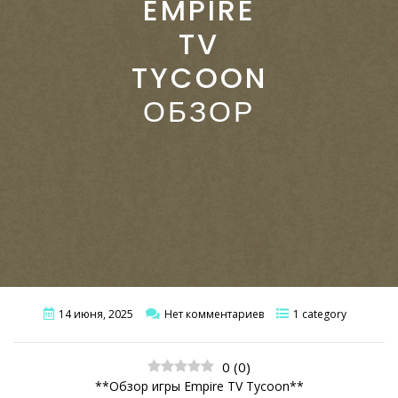
EMPIRE
TV
TYCOON
ОБЗОР
14 июня, 2025
Нет комментариев
1 category
0
(
0
)
**Обзор игры Empire TV Tycoon**