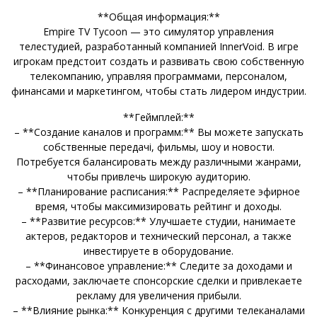
**Общая информация:**
Empire TV Tycoon — это симулятор управления
телестудией, разработанный компанией InnerVoid. В игре
игрокам предстоит создать и развивать свою собственную
телекомпанию, управляя программами, персоналом,
финансами и маркетингом, чтобы стать лидером индустрии.
**Геймплей:**
– **Создание каналов и программ:** Вы можете запускать
собственные передачі, фильмы, шоу и новости.
Потребуется балансировать между различными жанрами,
чтобы привлечь широкую аудиторию.
– **Планирование расписания:** Распределяете эфирное
время, чтобы максимизировать рейтинг и доходы.
– **Развитие ресурсов:** Улучшаете студии, нанимаете
актеров, редакторов и технический персонал, а также
инвестируете в оборудование.
– **Финансовое управление:** Следите за доходами и
расходами, заключаете спонсорские сделки и привлекаете
рекламу для увеличения прибыли.
– **Влияние рынка:** Конкуренция с другими телеканалами