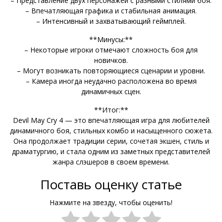
– Представление двух персонажей с разными стилями боя.
– Впечатляющая графика и стабильная анимация.
– Интенсивный и захватывающий геймплей.
**Минусы:**
– Некоторые игроки отмечают сложность боя для
новичков.
– Могут возникать повторяющиеся сценарии и уровни.
– Камера иногда неудачно расположена во время
динамичных сцен.
**Итог:**
Devil May Cry 4 — это впечатляющая игра для любителей
динамичного боя, стильных комбо и насыщенного сюжета.
Она продолжает традиции серии, сочетая экшен, стиль и
драматургию, и стала одним из заметных представителей
жанра слэшеров в своем времени.
Поставь оценку статье
Нажмите на звезду, чтобы оценить!