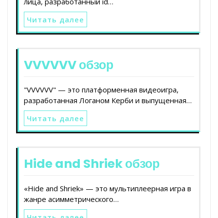
лица, разработанный id…
Читать далее
VVVVVV обзор
"VVVVVV" — это платформенная видеоигра,
разработанная Логаном Керби и выпущенная…
Читать далее
Hide and Shriek обзор
«Hide and Shriek» — это мультиплеерная игра в
жанре асимметрического…
Читать далее