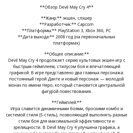
**Обзор Devil May Cry 4**
**Жанр:** экшен, слэшер
**Разработчик:** Capcom
**Платформы:** PlayStation 3, Xbox 360, PC
**Дата выхода:** 2008 год (на первоначальных
платформах)
**Общее описание:**
Devil May Cry 4 продолжает серию культовых экшен-игр с
быстрым геймплеем, стилусом боя и впечатляющей
графикой. В игре представлено два главных персонажа:
постоянный герой Данте и новый персонаж — молодой
монах по имени Неро, который становится центральной
фигурой повествования.
**Геймплей:**
Игра славится динамичными боями, броскими комбо и
системой стиля (S-стиль), позволяющей выполнять разные
стили боя для максимальной эффективности и
зрелищности. В Devil May Cry 4 улучшена графика, а