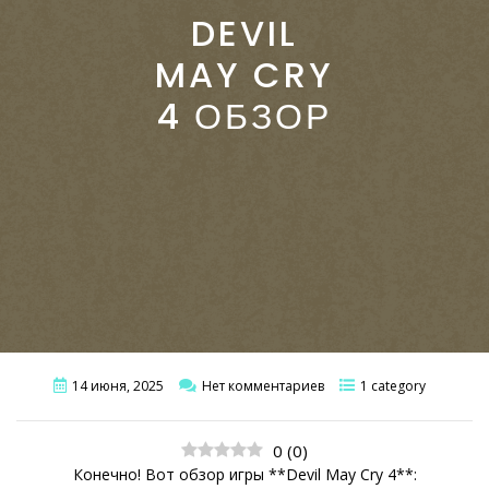
DEVIL
MAY CRY
4 ОБЗОР
14 июня, 2025
Нет комментариев
1 category
0
(
0
)
Конечно! Вот обзор игры **Devil May Cry 4**: