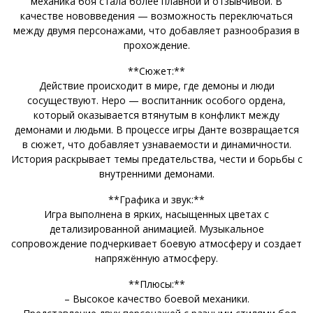
механика боя стала более плавной и отзывчивой. В
качестве нововведения — возможность переключаться
между двумя персонажами, что добавляет разнообразия в
прохождение.
**Сюжет:**
Действие происходит в мире, где демоны и люди
сосуществуют. Неро — воспитанник особого ордена,
который оказывается втянутым в конфликт между
демонами и людьми. В процессе игры Данте возвращается
в сюжет, что добавляет узнаваемости и динамичности.
История раскрывает темы предательства, чести и борьбы с
внутренними демонами.
**Графика и звук:**
Игра выполнена в ярких, насыщенных цветах с
детализированной анимацией. Музыкальное
сопровождение подчеркивает боевую атмосферу и создает
напряжённую атмосферу.
**Плюсы:**
– Высокое качество боевой механики.