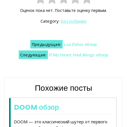
Оценок пока нет. Поставьте оценку первым.
Category:
Без рубрики
Навигация
Предыдущая:
Lux Delux обзор
по
Следующая:
If My Heart Had Wings обзор
записям
Похожие посты
DOOM обзор
DOOM — это классический шутер от первого