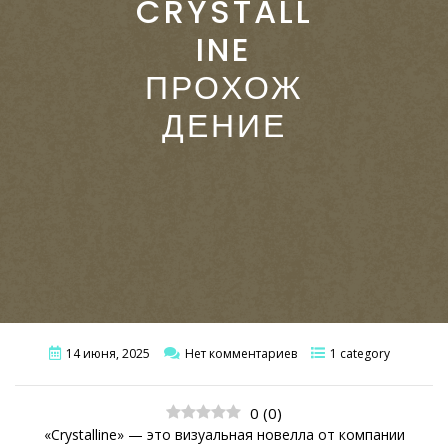
CRYSTALL
INE
ПРОХОЖ
ДЕНИЕ
14 июня, 2025
Нет комментариев
1 category
0
(
0
)
«Crystalline» — это визуальная новелла от компании