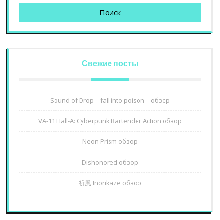
Поиск
Свежие посты
Sound of Drop – fall into poison – обзор
VA-11 Hall-A: Cyberpunk Bartender Action обзор
Neon Prism обзор
Dishonored обзор
祈風 Inorikaze обзор