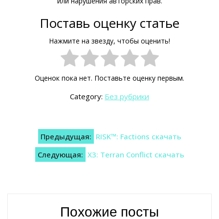
или нарушения авторских прав.
Поставь оценку статье
Нажмите на звезду, чтобы оценить!
Оценок пока нет. Поставьте оценку первым.
Category:
Без рубрики
Навигация
Предыдущая:
RISK™: Factions скачать
по
Следующая:
X3: Terran Conflict скачать
записям
Похожие посты