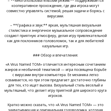
– **Многопользовательский режим:** поддерживается
кооперативное прохождение, где два игрока могут
совместно управлять системой, решая задачи и борясь с
вирусами.
– **Графика и звук:** яркая, мультяшная визуальная
стилистика и энергичное музыкальное сопровождение
создают приятную атмосферу, делая игру привлекательной
как для поклонников головоломок, так и для любителей
казуальных игр.
### Обзор и впечатления:
«A Virus Named TOM» отличается интересным сочетанием
жанров и необычной тематикой — игра посвящена борьбе
с вирусами внутри компьютера. Ее механика легко
осваивается, но при этом предлагает достаточно глубины
для тех, кто ищет вызова. Визуальный стиль веселый и
мультяшный, что делает игру приятной для широкого круга
игроков.
Кратко можно сказать, что «A Virus Named TOM» — это
захватывающая и оригинальная головоломка, которая