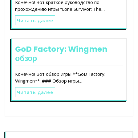
Конечно! Вот краткое руководство по
прохождению игры "Lone Survivor: The…
Читать далее
GoD Factory: Wingmen
обзор
Конечно! Вот обзор игры **GoD Factory:
Wingmen**: ### Обзор игры…
Читать далее