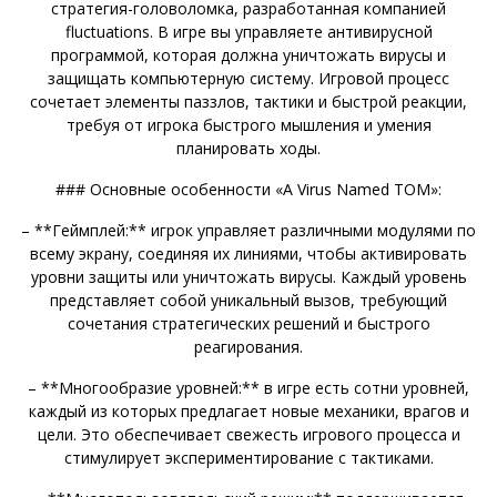
стратегия-головоломка, разработанная компанией
fluctuations. В игре вы управляете антивирусной
программой, которая должна уничтожать вирусы и
защищать компьютерную систему. Игровой процесс
сочетает элементы паззлов, тактики и быстрой реакции,
требуя от игрока быстрого мышления и умения
планировать ходы.
### Основные особенности «A Virus Named TOM»:
– **Геймплей:** игрок управляет различными модулями по
всему экрану, соединяя их линиями, чтобы активировать
уровни защиты или уничтожать вирусы. Каждый уровень
представляет собой уникальный вызов, требующий
сочетания стратегических решений и быстрого
реагирования.
– **Многообразие уровней:** в игре есть сотни уровней,
каждый из которых предлагает новые механики, врагов и
цели. Это обеспечивает свежесть игрового процесса и
стимулирует экспериментирование с тактиками.