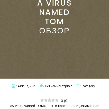
A VIRUS
NAMED
TOM
ОБЗОР
14 июня, 2025
Нет комментариев
1 category
0
(
0
)
«A Virus Named TOM» — это красочная и динамичная