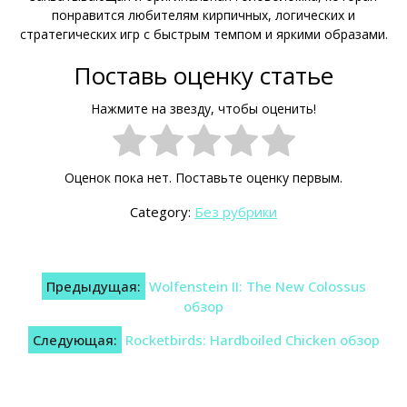
понравится любителям кирпичных, логических и
стратегических игр с быстрым темпом и яркими образами.
Поставь оценку статье
Нажмите на звезду, чтобы оценить!
Оценок пока нет. Поставьте оценку первым.
Category:
Без рубрики
Навигация
Предыдущая:
Wolfenstein II: The New Colossus
по
обзор
записям
Следующая:
Rocketbirds: Hardboiled Chicken обзор