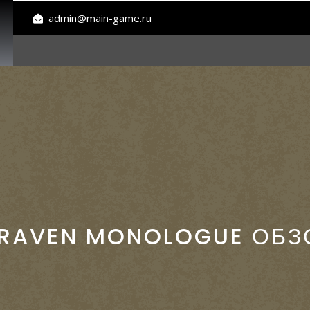
admin@main-game.ru
 RAVEN MONOLOGUE ОБЗ