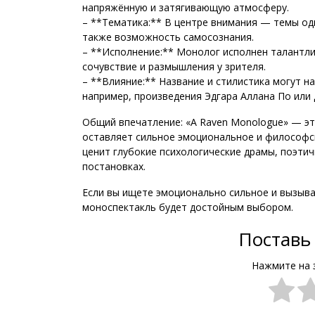
напряжённую и затягивающую атмосферу.
– **Тематика:** В центре внимания — темы од
также возможность самосознания.
– **Исполнение:** Монолог исполнен талантл
сочувствие и размышления у зрителя.
– **Влияние:** Название и стилистика могут н
например, произведения Эдгара Аллана По или 
Общий впечатление: «A Raven Monologue» — э
оставляет сильное эмоциональное и философск
ценит глубокие психологические драмы, поэти
постановках.
Если вы ищете эмоционально сильное и вызыв
моноспектакль будет достойным выбором.
Поставь 
Нажмите на 