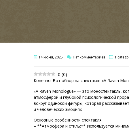
14 июня, 2025
Нет комментариев
1 catego
0
(
0
)
Конечно! Вот обзор на спектакль «A Raven Mon
«A Raven Monologue» — это моноспектакль, ко
атмосферой и глубокой психологической прор
вокруг одинокой фигуры, которая рассказывае
и человеческих эмоциях.
Основные особенности спектакля:
– **Атмосфера и стиль:** Используется миним