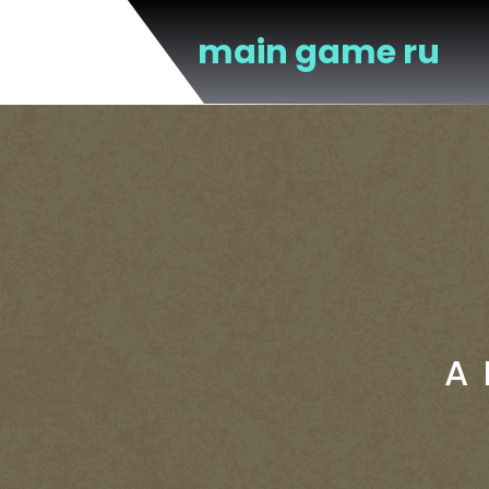
Перейти
к
main game ru
содержимому
A