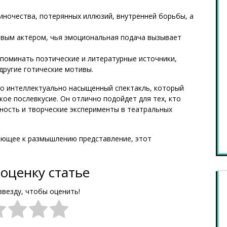
иночества, потерянных иллюзий, внутренней борьбы, а
ивым актёром, чья эмоциональная подача вызывает
апоминать поэтические и литературные источники,
другие готические мотивы.
то интеллектуально насыщенный спектакль, который
ое послевкусие. Он отлично подойдет для тех, кто
чность и творческие эксперименты в театральных
ающее к размышлению представление, этот
оценку статье
звезду, чтобы оценить!