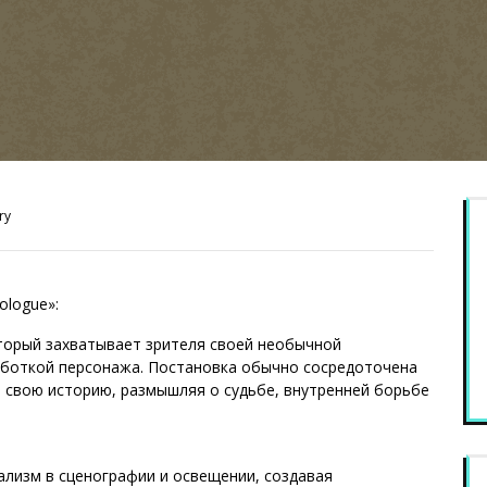
ry
ologue»:
торый захватывает зрителя своей необычной
аботкой персонажа. Постановка обычно сосредоточена
т свою историю, размышляя о судьбе, внутренней борьбе
ализм в сценографии и освещении, создавая